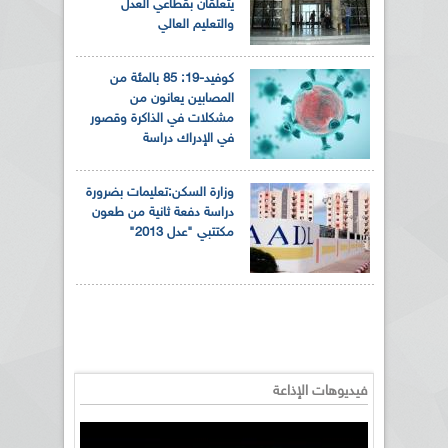
يتعلقان بقطاعي العدل
والتعليم العالي
كوفيد-19: 85 بالمئة من
المصابين يعانون من
مشكلات في الذاكرة وقصور
في الإدراك دراسة
وزارة السكن:تعليمات بضرورة
دراسة دفعة ثانية من طعون
مكتتبي "عدل 2013"
فيديوهات الإذاعة