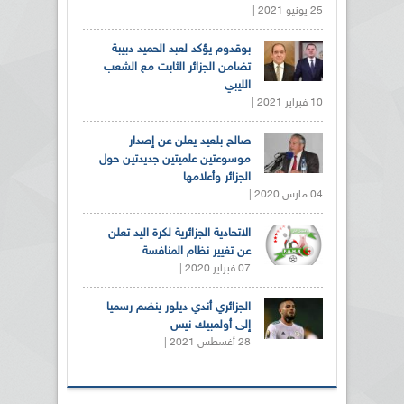
25 يونيو 2021 |
بوقدوم يؤكد لعبد الحميد دبيبة
تضامن الجزائر الثابت مع الشعب
الليبي
10 فبراير 2021 |
صالح بلعيد يعلن عن إصدار
موسوعتين علميتين جديدتين حول
الجزائر وأعلامها
04 مارس 2020 |
الاتحادية الجزائرية لكرة اليد تعلن
عن تغيير نظام المنافسة
07 فبراير 2020 |
الجزائري أندي ديلور ينضم رسميا
إلى أولمبيك نيس
28 أغسطس 2021 |