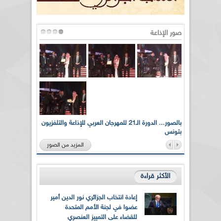
صور الإذاعة
لى أرواح
بالصور... الدورة الـ21 للمهرجان العربي للإذاعة والتلفزيون
بتونس
المزيد من الصور
الأكثر قراءة
إعادة انتخاب الجزائري نور الدين أمير
عضوا في لجنة الأمم المتحدة
للقضاء على التمييز العنصري