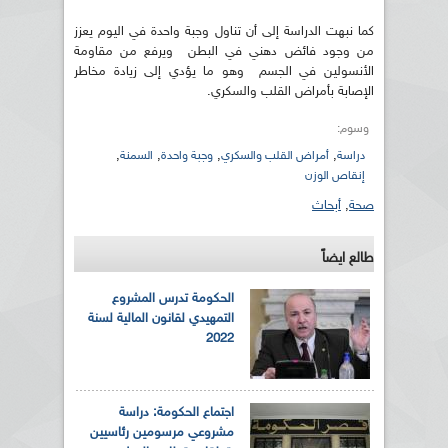
كما نبهت الدراسة إلى أن تناول وجبة واحدة في اليوم يعزز
من وجود فائض دهني في البطن ويرفع من مقاومة
الأنسولين في الجسم وهو ما يؤدي إلى زيادة مخاطر
الإصابة بأمراض القلب والسكري.
وسوم:
,
,
,
,
دراسة
أمراض القلب والسكري
وجبة واحدة
السمنة
إنقاص الوزن
صحة
,
أبحاث
طالع ايضاً
الحكومة تدرس المشروع
التمهيدي لقانون المالية لسنة
2022
اجتماع الحكومة: دراسة
مشروعي مرسومين رئاسيين