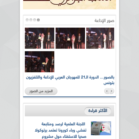
صور الإذاعة
لى أرواح
بالصور... الدورة الـ21 للمهرجان العربي للإذاعة والتلفزيون
بتونس
المزيد من الصور
الأكثر قراءة
اللجنة العلمية لرصد ومتابعة
تفشي وباء كورونا تعتمد برتوكولا
صحيا للاستفتاء حول مشروع