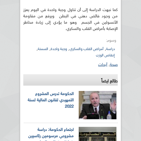
كما نبهت الدراسة إلى أن تناول وجبة واحدة في اليوم يعزز
من وجود فائض دهني في البطن ويرفع من مقاومة
الأنسولين في الجسم وهو ما يؤدي إلى زيادة مخاطر
الإصابة بأمراض القلب والسكري.
وسوم:
,
,
,
,
دراسة
أمراض القلب والسكري
وجبة واحدة
السمنة
إنقاص الوزن
صحة
,
أبحاث
طالع ايضاً
الحكومة تدرس المشروع
التمهيدي لقانون المالية لسنة
2022
اجتماع الحكومة: دراسة
مشروعي مرسومين رئاسيين