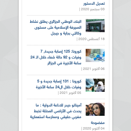
تعديل الدستور
03 سبتمبر 2020 |
البنك الوطني الجزائري يطلق نشاط
الصيرفة الإسلامية على مستوى
وكالتي بجاية و جيجل
18 أغسطس 2020 |
كورونا: 125 إصابة جديدة, 7
وفيات و 92 حالة شفاء خلال الـ 24
ساعة الأخيرة في الجزائر
06 أكتوبر 2021 |
كورونا : 131 إصابة جديدة و 5
وفيات خلال ال24 ساعة الأخيرة
05 أكتوبر 2021 |
أميناتو حيدر للاذاعة الدولية : ما
يحدث في الأراضي المحتلة تخبط
مغربي حقيقي وممارسة استعمارية
مفضوحة
04 أكتوبر 2020 |