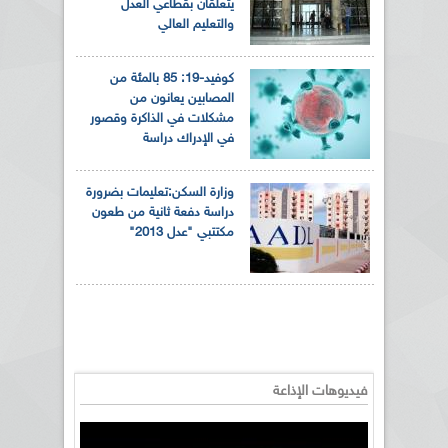
يتعلقان بقطاعي العدل
والتعليم العالي
كوفيد-19: 85 بالمئة من
المصابين يعانون من
مشكلات في الذاكرة وقصور
في الإدراك دراسة
وزارة السكن:تعليمات بضرورة
دراسة دفعة ثانية من طعون
مكتتبي "عدل 2013"
فيديوهات الإذاعة