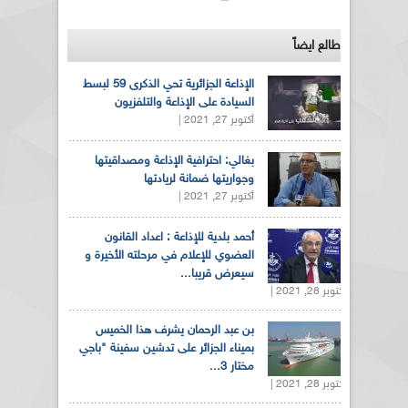
طالع ايضاً
الإذاعة الجزائرية تحي الذكرى 59 لبسط
السيادة على الإذاعة والتلفزيون
أكتوبر 27, 2021 |
بغالي: احترافية الإذاعة ومصداقيتها
وجواريتها ضمانة لريادتها
أكتوبر 27, 2021 |
أحمد بلدية للإذاعة : اعداد القانون
العضوي للإعلام في مرحلته الأخيرة و
سيعرض قريبا...
أكتوبر 28, 2021 |
بن عبد الرحمان يشرف هذا الخميس
بميناء الجزائر على تدشين سفينة "باجي
مختار 3...
أكتوبر 28, 2021 |