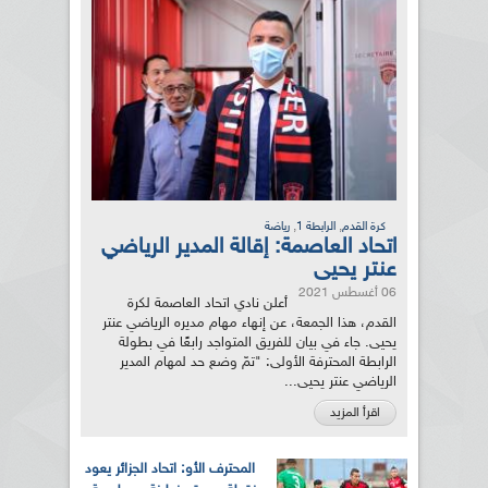
,
,
كرة القدم
الرابطة 1
رياضة
اتحاد العاصمة: إقالة المدير الرياضي
عنتر يحيى
06 أغسطس 2021
أعلن نادي اتحاد العاصمة لكرة
القدم، هذا الجمعة، عن إنهاء مهام مديره الرياضي عنتر
يحيى. جاء في بيان للفريق المتواجد رابعًا في بطولة
الرابطة المحترفة الأولى: "تمّ وضع حد لمهام المدير
الرياضي عنتر يحيى...
اقرأ المزيد
المحترف الأو: اتحاد الجزائر يعود