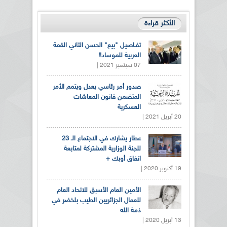
الأكثر قراءة
تفـاصيل "بيع" الحسن الثاني القمة
العربية للموساد!!
07 سبتمبر 2021 |
صدور أمر رئاسي يعدل ويتمم الأمر
المتضمن قانون المعاشات
العسكرية
20 أبريل 2021 |
عطار يشارك في الاجتماع الـ 23
للجنة الوزارية المشتركة لمتابعة
اتفاق أوبك +
19 أكتوبر 2020 |
الأمين العام الأسبق للاتحاد العام
للعمال الجزائريين الطيب بلخضر في
ذمة الله
13 أبريل 2020 |