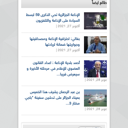
طالع ايضاً
الإذاعة الجزائرية تحي الذكرى 59 لبسط
السيادة على الإذاعة والتلفزيون
أكتوبر 27, 2021 |
بغالي: احترافية الإذاعة ومصداقيتها
وجواريتها ضمانة لريادتها
أكتوبر 27, 2021 |
أحمد بلدية للإذاعة : اعداد القانون
العضوي للإعلام في مرحلته الأخيرة و
سيعرض قريبا...
أكتوبر 28, 2021 |
بن عبد الرحمان يشرف هذا الخميس
بميناء الجزائر على تدشين سفينة "باجي
مختار 3...
أكتوبر 28, 2021 |