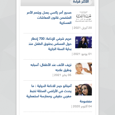
الأكثر قراءة
صدور أمر رئاسي يعدل ويتمم الأمر
المتضمن قانون المعاشات
العسكرية
20 أبريل 2021 |
مريم شرفي للإذاعة: 700 إخطار
حول المساس بحقوق الطفل منذ
بداية السنة الجارية
01 يونيو 2021 |
نزيف الأنف عند الأطفال: أسبابه
وطرق علاجه
05 يناير 2021 |
أميناتو حيدر للاذاعة الدولية : ما
يحدث في الأراضي المحتلة تخبط
مغربي حقيقي وممارسة استعمارية
مفضوحة
04 أكتوبر 2020 |