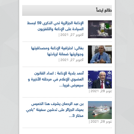
طالع ايضاً
الإذاعة الجزائرية تحي الذكرى 59 لبسط
السيادة على الإذاعة والتلفزيون
أكتوبر 27, 2021 |
بغالي: احترافية الإذاعة ومصداقيتها
وجواريتها ضمانة لريادتها
أكتوبر 27, 2021 |
أحمد بلدية للإذاعة : اعداد القانون
العضوي للإعلام في مرحلته الأخيرة و
سيعرض قريبا...
أكتوبر 28, 2021 |
بن عبد الرحمان يشرف هذا الخميس
بميناء الجزائر على تدشين سفينة "باجي
مختار 3...
أكتوبر 28, 2021 |