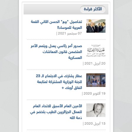
الأكثر قراءة
تفـاصيل "بيع" الحسن الثاني القمة
العربية للموساد!!
07 سبتمبر 2021 |
صدور أمر رئاسي يعدل ويتمم الأمر
المتضمن قانون المعاشات
العسكرية
20 أبريل 2021 |
عطار يشارك في الاجتماع الـ 23
للجنة الوزارية المشتركة لمتابعة
اتفاق أوبك +
19 أكتوبر 2020 |
الأمين العام الأسبق للاتحاد العام
للعمال الجزائريين الطيب بلخضر في
ذمة الله
13 أبريل 2020 |