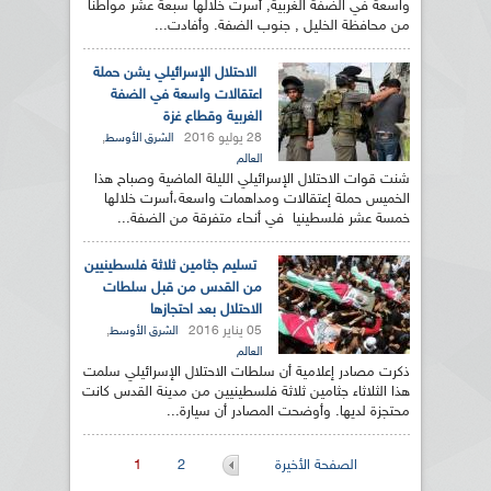
واسعة في الضفة الغربية, أسرت خلالها سبعة عشر مواطنا
من محافظة الخليل , جنوب الضفة. وأفادت...
الاحتلال الإسرائيلي يشن حملة
اعتقالات واسعة في الضفة
الغربية وقطاع غزة
28 يوليو 2016
,
الشرق الأوسط
العالم
شنت قوات الاحتلال الإسرائيلي الليلة الماضية وصباح هذا
الخميس حملة إعتقالات ومداهمات واسعة،أسرت خلالها
خمسة عشر فلسطينيا في أنحاء متفرقة من الضفة...
تسليم جثامين ثلاثة فلسطينيين
من القدس من قبل سلطات
الاحتلال بعد احتجازها
05 يناير 2016
,
الشرق الأوسط
العالم
ذكرت مصادر إعلامية أن سلطات الاحتلال الإسرائيلي سلمت
هذا الثلاثاء جثامين ثلاثة فلسطينيين من مدينة القدس كانت
محتجزة لديها. وأوضحت المصادر أن سيارة...
الصفحات
الصفحة الأخيرة
2
1