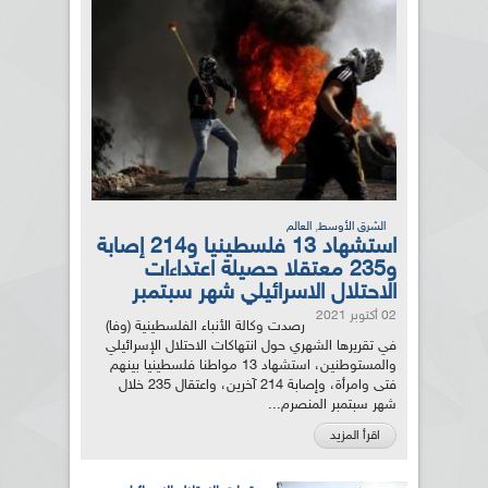
,
الشرق الأوسط
العالم
استشهاد 13 فلسطينيا و214 إصابة
و235 معتقلا حصيلة اعتداءات
الاحتلال الاسرائيلي شهر سبتمبر
02 أكتوبر 2021
رصدت وكالة الأنباء الفلسطينية (وفا)
في تقريرها الشهري حول انتهاكات الاحتلال الإسرائيلي
والمستوطنين، استشهاد 13 مواطنا فلسطينيا بينهم
فتى وامرأة، وإصابة 214 آخرين، واعتقال 235 خلال
شهر سبتمبر المنصرم...
اقرأ المزيد