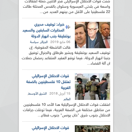
شنت قوات الاحتلال الإسرائيلي فجر الاثنين حملة اعتقالات
واسعة في بلدتي العيسوية وسلوان بالقدس المحتلة طالت
22 فلسطينيا على الأقل من بينهم العديد من...
خبراء: توقيف مديري
المخابرات السابقين والسعيد
بوتفليقة جنب انهيار الدولة
06 مايو 2019
,
الجزائر
سياسة
قالت الناشطة الحقوقية، إن
توقيف السعيد بوتفليقة وبشير طرطاق والجنرال توفيق
جنبنا انهيار الدولة، فيما توقع العقيد المتقاعد رمضان حملات
ان آلة القضاء...
قوات الاحتلال الإسرائيلي
تعتقل 10 فلسطينيين بالضفة
الغربية
15 أبريل 2018
,
الشرق الأوسط
العالم
اعتقلت قوات الاحتلال الإسرائيلية هذا الأحد 10 فلسطينيين
من مناطق مختلفة في الضفة الغربية، فيما توغلت جرافات
الاحتلال جنوب شرق "خان يونس" جنوب قطاع...
قوات الاحتلال الإسرائيلي