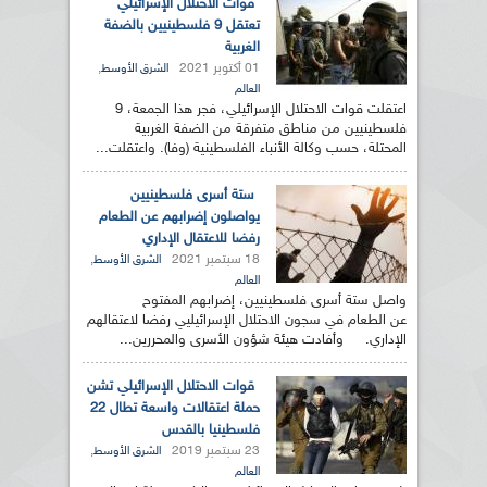
قوات الاحتلال الإسرائيلي
تعتقل 9 فلسطينيين بالضفة
الغربية
01 أكتوبر 2021
,
الشرق الأوسط
العالم
اعتقلت قوات الاحتلال الإسرائيلي، فجر هذا الجمعة، 9
فلسطينيين من مناطق متفرقة من الضفة الغربية
المحتلة، حسب وكالة الأنباء الفلسطينية (وفا). واعتقلت...
ستة أسرى فلسطينيين
يواصلون إضرابهم عن الطعام
رفضا للاعتقال الإداري
18 سبتمبر 2021
,
الشرق الأوسط
العالم
واصل ستة أسرى فلسطينيين، إضرابهم المفتوح
عن الطعام في سجون الاحتلال الإسرائيليي رفضا لاعتقالهم
الإداري. وأفادت هيئة شؤون الأسرى والمحررين...
قوات الاحتلال الإسرائيلي تشن
حملة اعتقالات واسعة تطال 22
فلسطينيا بالقدس
23 سبتمبر 2019
,
الشرق الأوسط
العالم