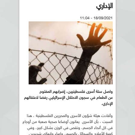
الإداري
18/09/2021 - 11:04
واصل ستة أسرى فلسطينيين، إضرابهم المفتوح
عن الطعام في سجون الاحتلال الإسرائيليي رفضا لاعتقالهم
الإداري.
وأفادت هيئة شؤون الأسرى والمحررين الفلسطينية ، هذا
السبت ، بأن الأسرى يعانون أوضاعا صحية صعبة من أوجاع
في كل أنحاء الجسم، ونقص في الوزن بشكل كبير، وفي
كمية الأملاح والسوائل بالجسم، وإعياء وانهاك شديدين.