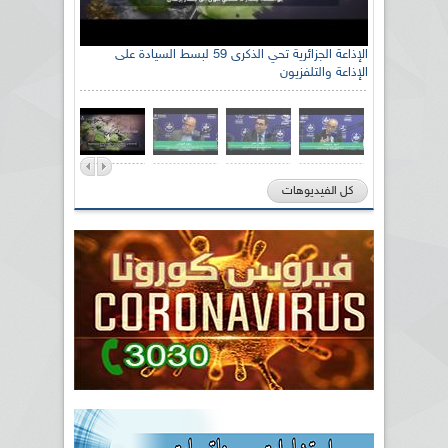
الإذاعة الجزائرية تحي الذكرى 59 لبسط السيادة على
الإذاعة والتلفزيون
كل الفيديوهات