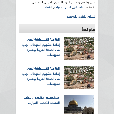
خرق واضح وصريح لبنود القانون الدولي الإنساني.
وسوم:
,
,
,
فلسطين
أسرى
اضراب
اعتقالات
العالم
,
الشرق الأوسط
طالع ايضاً
الخارجية الفلسطينية تدين
إقامة مشروع استيطاني جديد
في الضفة الغربية وتعتبره
تقويضا...
الخارجية الفلسطينية تدين
إقامة مشروع استيطاني جديد
في الضفة الغربية وتعتبره
تقويضا...
مستوطنون يقتحمون باحات
المسجد الأقصى المبارك