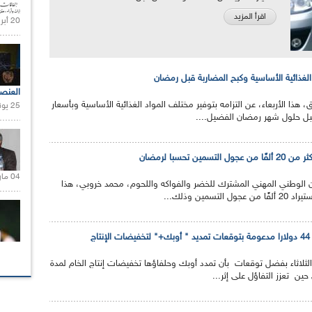
اقرأ المزيد
20 أبريل 2021 |
د الغذائية الأساسية وكبح المضاربة قبل رمضان
العنص
يق، هذا الأربعاء، عن التزامه بتوفير مختلف المواد الغذائية الأساسية وبأسعار
25 يونيو 2021 |
قبل حلول شهر رمضان الفضيل....
مين تحسبا لرمضان
04 مارس 2020 |
ن الوطني المهني المشترك للخضر والفواكه واللحوم، محمد خروبي، هذا
تسمين وذلك...
ج
الثلاثاء بفضل توقعات بأن تمدد أوبك وحلفاؤها تخفيضات إنتاج الخام لمدة
حين تعزز التفاؤل على إثر...