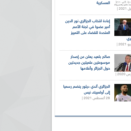
العسكرية
إعادة انتخاب الجزائري نور الدين
أمير عضوا في لجنة الأمم
المتحدة للقضاء على التمييز
ري
صالح بلعيد يعلن عن إصدار
موسوعتين علميتين جديدتين
حول الجزائر وأعلامها
الجزائري أندي ديلور ينضم رسميا
إلى أولمبيك نيس
28 أغسطس 2021 |