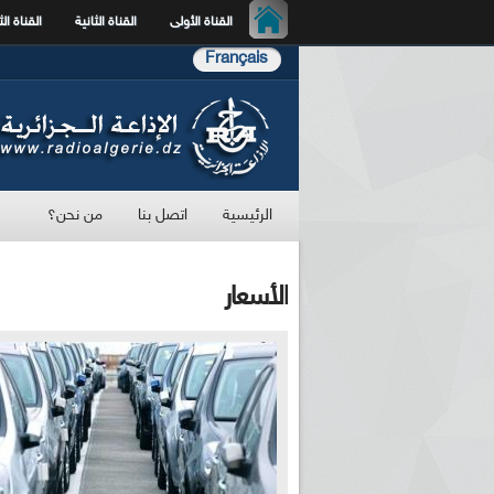
القناة الأولى
القناة الثانية
القناة الث
Français
الرئيسية
اتصل بنا
من نحن؟
الأسعار