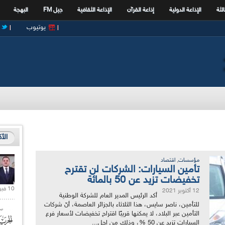
الثة
الإذاعة الدولية
إذاعة القرآن
الإذاعة الثقافية
جيل FM
البهجة
يوتيوب
الأ
,
مؤسسات
اقتصاد
تأمين السيارات: الشركات لن تقترح
تخفيضات تزيد عن 50 بالمائة
10 فبراير 2021 |
12 أكتوبر 2021
أكد الرئيس المدير العام للشركة الوطنية
للتأمين، ناصر سايس، هذا الثلاثاء بالجزائر العاصمة، أنّ شركات
التأمين عبر البلاد، لا يمكنها قريبًا اقتراح تخفيضات لأسعار فرع
السيارات تزيد عن 50 %، وذلك من اجل...