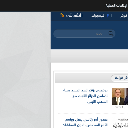
الإذاعات المحلية
آر أس أس
تويتر
فيسبوك
‏بحث ‏
استمارة البحث
كثر قراءة
بوقدوم يؤكد لعبد الحميد دبيبة
تضامن الجزائر الثابت مع
الشعب الليبي
صدور أمر رئاسي يعدل ويتمم
الأمر المتضمن قانون المعاشات