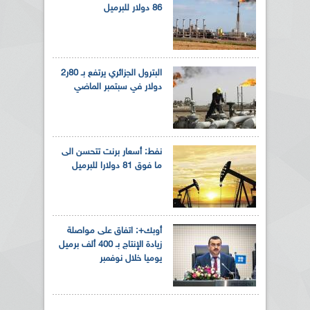
86 دولار للبرميل
البترول الجزائري يرتفع بـ 80ر2
دولار في سبتمبر الماضي
نفط: أسعار برنت تتحسن الى
ما فوق 81 دولارا للبرميل
أوبك+: اتفاق على مواصلة
زيادة الإنتاج بـ 400 ألف برميل
يوميا خلال نوفمبر