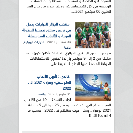
العمومية و الخاصة و استئناف الأنشطة و المنافسات
الرياضية في كل الاختصاصات، وذلك ابتداء من يوم الغد
الاثنين 06 سبتمبر 2021....
منتخب الجزائر للدراجات يدخل
في تربص مغلق تحضيرا للبطولة
العربية و الألعاب المتوسطية
03 سبتمبر 2021
,
الدراجات الهوائية
رياضة
يخوض الفريق الوطني الجزائري للدراجات (أكابر/ذكور) تربصا
مغلقا من 2 إلى 9 سبتمبر بزرالدة تحضيرا للاستحقاقات
الدولية القادمة منها البطولة العربية على...
خالدي : تأجيل الألعاب
المتوسطية وهران-2021 الى
2022
31 مارس 2020
رياضة
أجلت النسخة الـ 19 من الألعاب
المتوسطية, التي كانت مقررة من 25 جوانالى 5 جويلية
2021 بوهران, بسنة, حيث ستنظم في 2022, حسب ما
أعلنه هذا الثلاثاء...