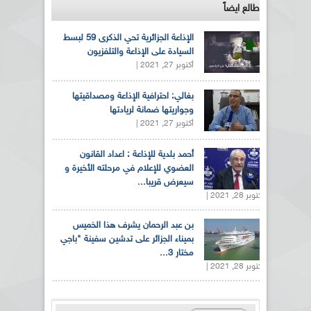
طالع ايضاً
الإذاعة الجزائرية تحي الذكرى 59 لبسط
السيادة على الإذاعة والتلفزيون
أكتوبر 27, 2021 |
بغالي: احترافية الإذاعة ومصداقيتها
وجواريتها ضمانة لريادتها
أكتوبر 27, 2021 |
أحمد بلدية للإذاعة : اعداد القانون
العضوي للإعلام في مرحلته الأخيرة و
سيعرض قريبا...
أكتوبر 28, 2021 |
بن عبد الرحمان يشرف هذا الخميس
بميناء الجزائر على تدشين سفينة "باجي
مختار 3...
أكتوبر 28, 2021 |