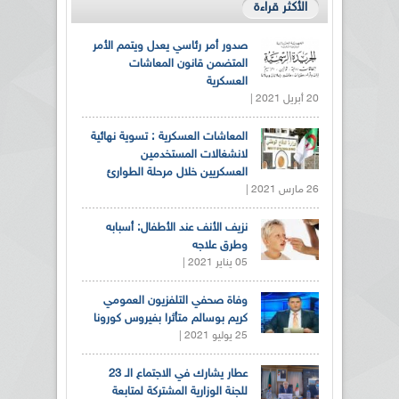
الأكثر قراءة
صدور أمر رئاسي يعدل ويتمم الأمر
المتضمن قانون المعاشات
العسكرية
20 أبريل 2021 |
المعاشات العسكرية : تسوية نهائية
لانشغالات المستخدمين
العسكريين خلال مرحلة الطوارئ
26 مارس 2021 |
نزيف الأنف عند الأطفال: أسبابه
وطرق علاجه
05 يناير 2021 |
وفاة صحفي التلفزيون العمومي
كريم بوسالم متأثرا بفيروس كورونا
25 يوليو 2021 |
عطار يشارك في الاجتماع الـ 23
للجنة الوزارية المشتركة لمتابعة