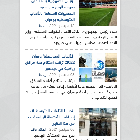
رئيس الجمهورية يشدد على
ضرورة الرفع من وتيرة
التحضيرات المتعلقة بالألعاب
المتوسطية بوهران
12 سبتمبر 2021
رياضة
شدد رئيس الجمهورية، القائد الأعلى للقوات المسلحة، وزير
الدفاع الوطني، السيد عبد المجيد تبون لدى ترأسه اليوم
الأحد اجتماعا لمجلس الوزراء، على ضرورة...
الألعاب المتوسطية وهران
2022: ترقب استلام عدة مرافق
رياضية في ديسمبر
08 سبتمبر 2021
رياضة
يرتقب استلام أغلبية المرافق
الرياضية التي تخضع حاليا لأشغال إعادة تهيئة من طرف
مديرية الشباب والرياضة بوهران في ديسمبر المقبل، وذلك
تحسبا لألعاب...
تحسبا للألعاب المتوسطية :
إستئناف الأنشطة الرياضية بدءا
من هذا الاثنين
05 سبتمبر 2021
,
الجزائر
رياضة
تقرر فتح المنشآت الرياضية