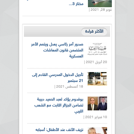
مختار 3...
أكتوبر 28, 2021 |
الأكثر قراءة
صدور أمر رئاسي يعدل ويتمم الأمر
المتضمن قانون المعاشات
العسكرية
20 أبريل 2021 |
تأجيل الدخول المدرسي القادم إلى
21 سبتمبر
18 أغسطس 2021 |
بوقدوم يؤكد لعبد الحميد دبيبة
تضامن الجزائر الثابت مع الشعب
الليبي
10 فبراير 2021 |
نزيف الأنف عند الأطفال: أسبابه