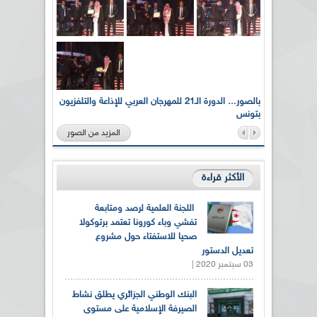
لى أرواح
بالصور... الدورة الـ21 للمهرجان العربي للإذاعة والتلفزيون
بتونس
المزيد من الصور
الأكثر قراءة
اللجنة العلمية لرصد ومتابعة
تفشي وباء كورونا تعتمد برتوكولا
صحيا للاستفتاء حول مشروع
تعديل الدستور
03 سبتمبر 2020 |
البنك الوطني الجزائري يطلق نشاط
الصيرفة الإسلامية على مستوى