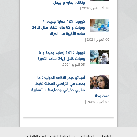
وكالتي بجاية و جيجل
18 أغسطس 2020 |
كورونا: 125 إصابة جديدة, 7
وفيات و 92 حالة شفاء خلال الـ 24
ساعة الأخيرة في الجزائر
06 أكتوبر 2021 |
كورونا : 131 إصابة جديدة و 5
وفيات خلال ال24 ساعة الأخيرة
05 أكتوبر 2021 |
أميناتو حيدر للاذاعة الدولية : ما
يحدث في الأراضي المحتلة تخبط
مغربي حقيقي وممارسة استعمارية
مفضوحة
04 أكتوبر 2020 |
الواجهة
القناة الأولى
القناة الثانية
القناة الثالثة