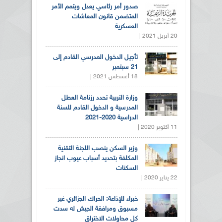
صدور أمر رئاسي يعدل ويتمم الأمر
المتضمن قانون المعاشات
العسكرية
20 أبريل 2021 |
تأجيل الدخول المدرسي القادم إلى
21 سبتمبر
18 أغسطس 2021 |
وزارة التربية تحدد رزنامة العطل
المدرسية و الدخول القادم للسنة
الدراسية 2020-2021
11 أكتوبر 2020 |
وزير السكن ينصب اللجنة التقنية
المكلفة بتحديد أسباب عيوب انجاز
السكنات
22 يناير 2020 |
خبراء للإذاعة: الحراك الجزائري غير
مسبوق ومرافقة الجيش له سدت
كل محاولات الاختراق