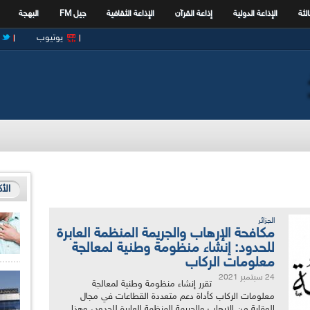
الثة
الإذاعة الدولية
إذاعة القرآن
الإذاعة الثقافية
جيل FM
البهجة
يوتيوب
الأ
الجزائر
مكافحة الإرهاب والجريمة المنظمة العابرة
للحدود: إنشاء منظومة وطنية لمعالجة
معلومات الركاب
24 سبتمبر 2021
تقرر إنشاء منظومة وطنية لمعالجة
معلومات الركاب كأداة دعم متعددة القطاعات في مجال
الوقاية من الإرهاب والجريمة المنظمة العابرة للحدود، وهذا