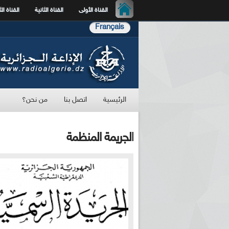
القناة الأولى
القناة الثانية
القناة الث
Français
الرئيسية
اتصل بنا
من نحن؟
الجريمة المنظمة