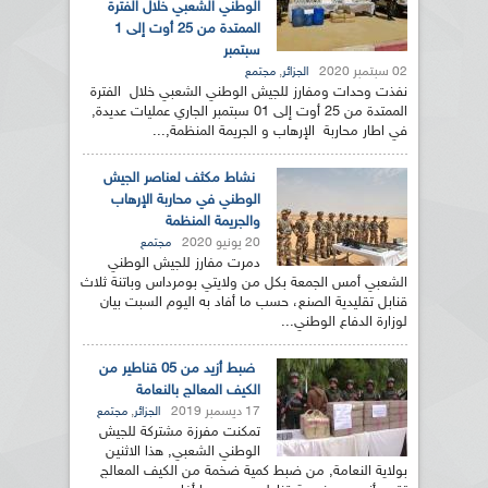
الوطني الشعبي خلال الفترة
الممتدة من 25 أوت إلى 1
سبتمبر
02 سبتمبر 2020
,
الجزائر
مجتمع
نفذت وحدات ومفارز للجيش الوطني الشعبي خلال الفترة
الممتدة من 25 أوت إلى 01 سبتمبر الجاري عمليات عديدة,
في اطار محاربة الإرهاب و الجريمة المنظمة,...
نشاط مكثف لعناصر الجيش
الوطني في محاربة الإرهاب
والجريمة المنظمة
20 يونيو 2020
مجتمع
دمرت مفارز للجيش الوطني
الشعبي أمس الجمعة بكل من ولايتي بومرداس وباتنة ثلاث
قنابل تقليدية الصنع، حسب ما أفاد به اليوم السبت بيان
لوزارة الدفاع الوطني...
ضبط أزيد من 05 قناطير من
الكيف المعالج بالنعامة
17 ديسمبر 2019
,
الجزائر
مجتمع
تمكنت مفرزة مشتركة للجيش
الوطني الشعبي, هذا الاثنين
بولاية النعامة, من ضبط كمية ضخمة من الكيف المعالج