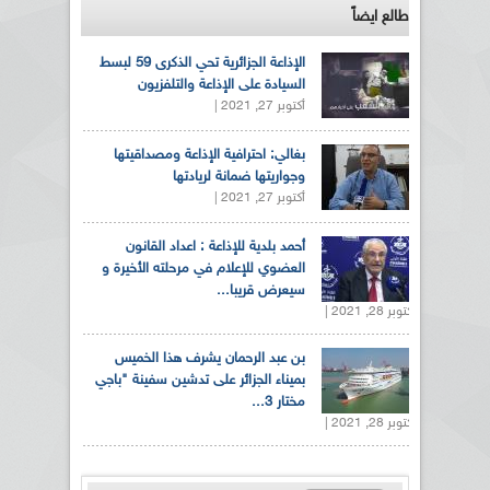
طالع ايضاً
الإذاعة الجزائرية تحي الذكرى 59 لبسط
السيادة على الإذاعة والتلفزيون
أكتوبر 27, 2021 |
بغالي: احترافية الإذاعة ومصداقيتها
وجواريتها ضمانة لريادتها
أكتوبر 27, 2021 |
أحمد بلدية للإذاعة : اعداد القانون
العضوي للإعلام في مرحلته الأخيرة و
سيعرض قريبا...
أكتوبر 28, 2021 |
بن عبد الرحمان يشرف هذا الخميس
بميناء الجزائر على تدشين سفينة "باجي
مختار 3...
أكتوبر 28, 2021 |