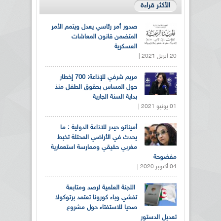
الأكثر قراءة
صدور أمر رئاسي يعدل ويتمم الأمر
المتضمن قانون المعاشات
العسكرية
20 أبريل 2021 |
مريم شرفي للإذاعة: 700 إخطار
حول المساس بحقوق الطفل منذ
بداية السنة الجارية
01 يونيو 2021 |
أميناتو حيدر للاذاعة الدولية : ما
يحدث في الأراضي المحتلة تخبط
مغربي حقيقي وممارسة استعمارية
مفضوحة
04 أكتوبر 2020 |
اللجنة العلمية لرصد ومتابعة
تفشي وباء كورونا تعتمد برتوكولا
صحيا للاستفتاء حول مشروع
تعديل الدستور