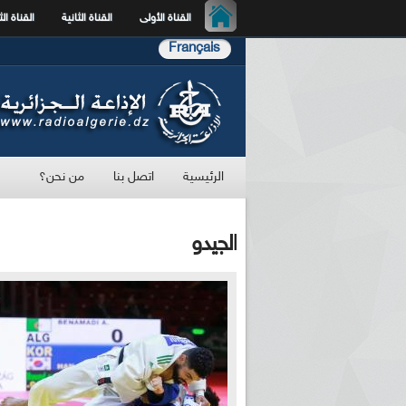
القناة الأولى
القناة الثانية
القناة الث
Français
الرئيسية
اتصل بنا
من نحن؟
الجيدو