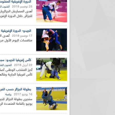
الدورة الإفريقية المفتوح
25 نوفمبر 2018
الفنون الق
للجزائر, خلال الدورة الإفري
الجيدو- الدورة الإفريقية 
17 نوفمبر 2018
منافسات اليوم الأول من ال
كأس إفريقيا للجيدو: سبع
22 أبريل 2018
الفنون القتا
أحرز المنتخب الوطني أصا
كأس افريقيا الجارية وقائع
بطولة الجزائر حسب الفرق لل
16 يونيو 2017
رياضة
يونيو بالقاعة المتعددة ال