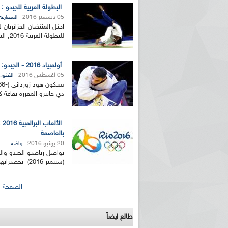
البطولة العربية للجيدو : الجزائ
05 ديسمبر 2016
المصارعة
احتل المنتخبان الجزائريان
للبطولة العربية 2016, التي اختتمت الاثنين بتونس ,...
أولمبياد 2016 - الجيدو: هود زورداني أول مصارع جزائري يدخل المنافسة
05 أغسطس 2016
الفنون 
دي جانيرو المقررة بقاعة كاريوكا 2، حسب عملية ال
ال
بالعاصمة
20 يونيو 2016
رياضة
يواصل رياضيو الجيدو والحم
(سبتمبر 2016) تحضيراتهم بجدية في الجزائر خلال جوان...
الصفحات
الصفحة ال
طالع ايضاً