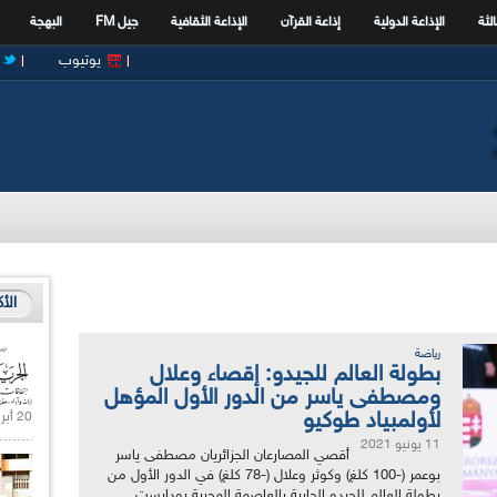
الثة
الإذاعة الدولية
إذاعة القرآن
الإذاعة الثقافية
جيل FM
البهجة
يوتيوب
الأ
رياضة
بطولة العالم للجيدو: إقصاء وعلال
ومصطفى ياسر من الدور الأول المؤهل
لأولمبياد طوكيو
20 أبريل 2021 |
11 يونيو 2021
أقصي المصارعان الجزائريان مصطفى ياسر
بوعمر (-100 كلغ) وكوثر وعلال (-78 كلغ) في الدور الأول من
بطولة العالم للجيدو الجارية بالعاصمة المجرية بودابست