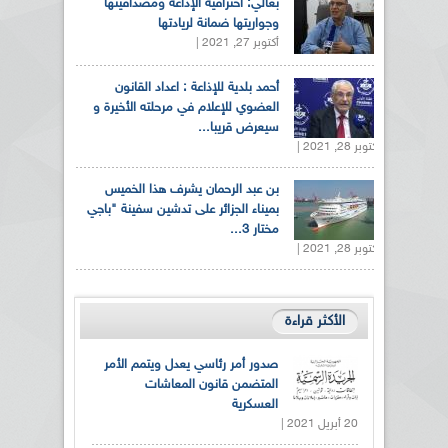
بغالي: احترافية الإذاعة ومصداقيتها
وجواريتها ضمانة لريادتها
أكتوبر 27, 2021 |
أحمد بلدية للإذاعة : اعداد القانون
العضوي للإعلام في مرحلته الأخيرة و
سيعرض قريبا...
أكتوبر 28, 2021 |
بن عبد الرحمان يشرف هذا الخميس
بميناء الجزائر على تدشين سفينة "باجي
مختار 3...
أكتوبر 28, 2021 |
الأكثر قراءة
صدور أمر رئاسي يعدل ويتمم الأمر
المتضمن قانون المعاشات
العسكرية
20 أبريل 2021 |