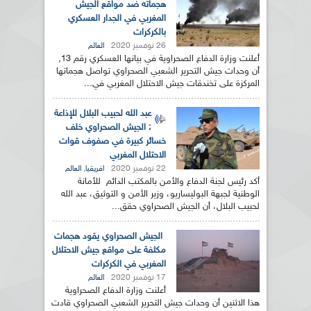
هجماته ضد مواقع الجيش
المغربي في الجدار العسكري
بالكركرات
26 نوفمبر 2020
العالم
أعلنت وزارة الدفاع الصحراوية في بيانها العسكري رقم 13,
أن وحدات جيش التحرير الشعبي الصحراوي تواصل هجماتها
المركزة على تخندقات جيش الاحتلال المغربي في...
عبد الله لحبيب البلال للإذاعة
: الجيش الصحراوي خلف
خسائر كبيرة في صفوف قوات
الاحتلال المغربي
22 نوفمبر 2020
,
افريقيا
العالم
أكد رئيس لجنة الدفاع والأمن بالمكتب الدائم للأمانة
الوطنية لجبهة البوليساريو، وزير الأمن و التوثيق، عبد الله
لحبيب البلال، أن الجيش الصحراوي حقق...
الجيش الصحراوي يقود هجمات
مكثفة على مواقع جيش الاحتلال
المغربي في الكركرات
17 نوفمبر 2020
العالم
أعلنت وزارة الدفاع الصحراوية
هذا الاثنين أن وحدات جيش التحرير الشعبي الصحراوي قادت