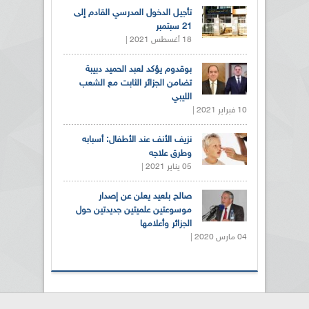
تأجيل الدخول المدرسي القادم إلى
21 سبتمبر
18 أغسطس 2021 |
بوقدوم يؤكد لعبد الحميد دبيبة
تضامن الجزائر الثابت مع الشعب
الليبي
10 فبراير 2021 |
نزيف الأنف عند الأطفال: أسبابه
وطرق علاجه
05 يناير 2021 |
صالح بلعيد يعلن عن إصدار
موسوعتين علميتين جديدتين حول
الجزائر وأعلامها
04 مارس 2020 |