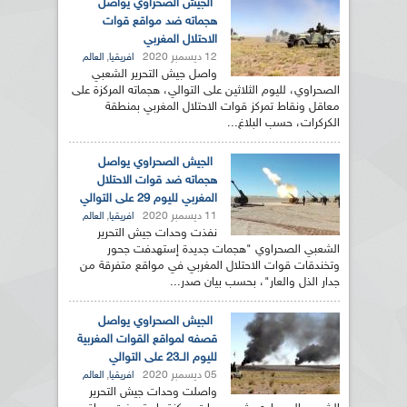
الجيش الصحراوي يواصل
هجماته ضد مواقع قوات
الاحتلال المغربي
12 ديسمبر 2020
,
افريقيا
العالم
واصل جيش التحرير الشعبي
الصحراوي، لليوم الثلاثين على التوالي، هجماته المركزة على
معاقل ونقاط تمركز قوات الاحتلال المغربي بمنطقة
الكركرات، حسب البلاغ...
الجيش الصحراوي يواصل
هجماته ضد قوات الاحتلال
المغربي لليوم 29 على التوالي
11 ديسمبر 2020
,
افريقيا
العالم
نفذت وحدات جيش التحرير
الشعبي الصحراوي "هجمات جديدة إستهدفت جحور
وتخندقات قوات الاحتلال المغربي في مواقع متفرقة من
جدار الذل والعار"، بحسب بيان صدر...
الجيش الصحراوي يواصل
قصفه لمواقع القوات المغربية
لليوم الــ23 على التوالي
05 ديسمبر 2020
,
افريقيا
العالم
واصلت وحدات جيش التحرير