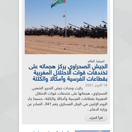
,
افريقيا
العالم
الجيش الصحراوي يركز هجماته على
تخندقات قوات الاحتلال المغربية
بقطاعات الفرسية وأمكالا والكلتة
18 أكتوبر 2021
ركزت وحدات جيش التحرير الشعبي
الصحراوي، هجماتها على تخندقات قوات الاحتلال
المغربية بقطاعات الفرسية وأمكالا والكلتة، حسبما جاء
اليوم الإثنين في البيان العسكري رقم 341، الصادر عن
وزارة الدفاع...
اقرأ المزيد