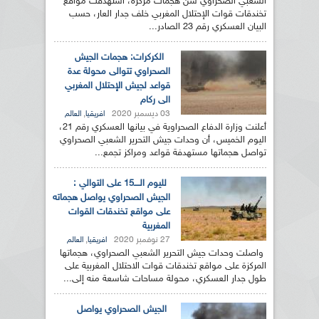
الشعبي الصحراوي شن هجمات مركزة، استهدفت مواقع
تخندقات قوات الإحتلال المغربي خلف جدار العار، حسب
البيان العسكري رقم 23 الصادر...
الكركرات: هجمات الجيش
الصحراوي تتوالى محولة عدة
قواعد لجيش الإحتلال المغربي
الى ركام
03 ديسمبر 2020
,
افريقيا
العالم
أعلنت وزارة الدفاع الصحراوية في بيانها العسكري رقم 21،
اليوم الخميس، أن وحدات جيش التحرير الشعبي الصحراوي
تواصل هجماتها مستهدفة قواعد ومراكز تجمع...
لليوم الــــ15 على التوالي :
الجيش الصحراوي يواصل هجماته
على مواقع تخندقات القوات
المغربية
27 نوفمبر 2020
,
افريقيا
العالم
واصلت وحدات جيش التحرير الشعبي الصحراوي، هجماتها
المركزة على مواقع تخندقات قوات الاحتلال المغربية على
طول جدار العسكري، محولة مساحات شاسعة منه إلى...
الجيش الصحراوي يواصل