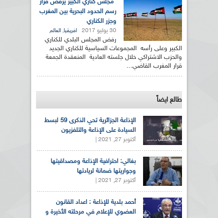
مجلس كناري الكبير يرفض قرار
رسم الحدود البحرية بين المغرب
وجزر الكناري
30 يوليو 2017
,
افريقيا
العالم
رفض المجلس البلدي للكناري
الكبير وعلى رأسه المجموعات السياسية للكناري الجديد
والحزب الاشتراكي خلال جلسته العادية المنعقدة الجمعة
قرار المغرب القاضي...
طالع ايضاً
الإذاعة الجزائرية تحي الذكرى 59 لبسط
السيادة على الإذاعة والتلفزيون
أكتوبر 27, 2021 |
بغالي: احترافية الإذاعة ومصداقيتها
وجواريتها ضمانة لريادتها
أكتوبر 27, 2021 |
أحمد بلدية للإذاعة : اعداد القانون
العضوي للإعلام في مرحلته الأخيرة و