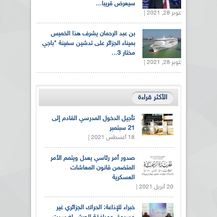
سيعرض قريبا...
أكتوبر 28, 2021 |
بن عبد الرحمان يشرف هذا الخميس
بميناء الجزائر على تدشين سفينة "باجي
مختار 3...
أكتوبر 28, 2021 |
الأكثر قراءة
تأجيل الدخول المدرسي القادم إلى
21 سبتمبر
18 أغسطس 2021 |
صدور أمر رئاسي يعدل ويتمم الأمر
المتضمن قانون المعاشات
العسكرية
20 أبريل 2021 |
خبراء للإذاعة: الحراك الجزائري غير