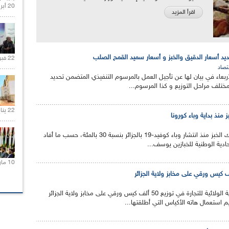
20 أبريل 2021 |
اقرأ المزيد
ديد أسعار الدقيق والخبز و أسعار سميد القمح الصلب
22 فبراير 2021 |
تصاد
لأربعاء في بيان لها عن تأجيل العمل بالمرسوم التنفيذي المتضمن تحديد
ختلف مراحل التوزيع و كذا المرسوم...
22 يناير 2020 |
منذ بداية وباء كورونا
تراجع الطلب على استهلاك الخبز منذ انتشار وباء كوفيد-19 بالجزائر بنسبة 30 بالمئة، حسب ما أفاد
حادية الوطنية للخبازين يوسف...
10 مارس 2021 |
شرعت اليوم الأحد المديرية الولائية للتجارة في توزيع 50 ألف كيس ورقي على مخابز ولاية الجزائر
 استعمال هاته الأكياس التي أطلقتها...