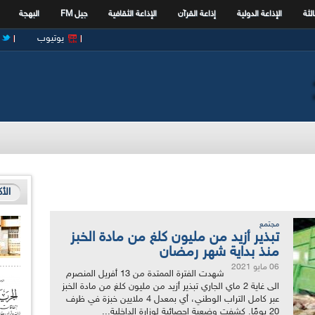
الثة
الإذاعة الدولية
إذاعة القرآن
الإذاعة الثقافية
جيل FM
البهجة
يوتيوب
الأ
مجتمع
تبذير أزيد من مليون كلغ من مادة الخبز
منذ بداية شهر رمضان
06 مايو 2021
شهدت الفترة الممتدة من 13 أفريل المنصرم
الى غاية 2 ماي الجاري تبذير أزيد من مليون كلغ من مادة الخبز
عبر كامل التراب الوطني، أي بمعدل 4 ملايين خبزة في ظرف
20 يومًا. كشفت وضعية إحصائية لوزارة الداخلية...