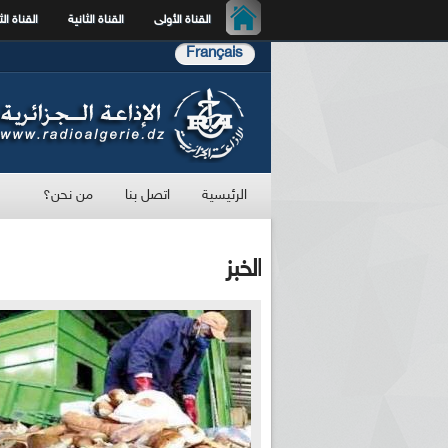
القناة الأولى
القناة الثانية
القناة الث
Français
الرئيسية
اتصل بنا
من نحن؟
الخبز