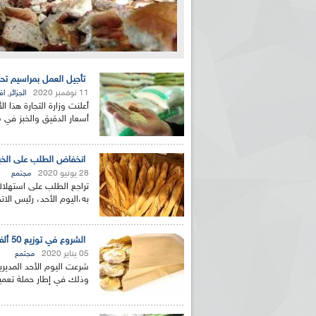
تأجيل العمل بمراسيم تح
11 نوفمبر 2020
,
الجزائر
اق
أعلنت وزارة التجارة هذا ا
أسعار الدقيق والخبز في م
انخفاض الطلب على الخبز 
28 يونيو 2020
مجتمع
به،اليوم الأحد، رئيس الات
الشروع في توزيع 50 ألف كيس ورقي على مخابز ولاية الجزائر
05 يناير 2020
مجتمع
وذلك في إطار حملة تعميم