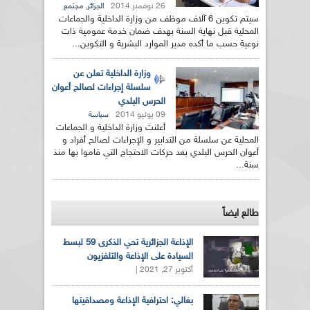
26 نوفمبر 2014
,
الجزائر
مجتمع
سيتم تكوين 6 آلاف موظف من وزارة الداخلية والجماعات
المحلية قبل نهاية السنة بهدف ضمان خدمة عمومية ذات
نوعية حسب ما أكده مدير الموارد البشرية و التكوين...
وزارة الداخلية تعلن عن
سلسلة إجراءات لصالح أعوان
الحرس البلدي
09 يونيو 2014
سياسة
أعلنت وزارة الداخلية و الجماعات
المحلية عن سلسلة من التدابير و الإجراءات لصالح أفراد و
أعوان الحرس البلدي بعد حركات الاحتجاج التي قاموا بها منذ
سنة...
طالع ايضاً
الإذاعة الجزائرية تحي الذكرى 59 لبسط
السيادة على الإذاعة والتلفزيون
أكتوبر 27, 2021 |
بغالي: احترافية الإذاعة ومصداقيتها