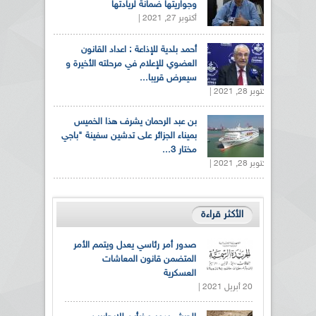
وجواريتها ضمانة لريادتها
أكتوبر 27, 2021 |
أحمد بلدية للإذاعة : اعداد القانون
العضوي للإعلام في مرحلته الأخيرة و
سيعرض قريبا...
أكتوبر 28, 2021 |
بن عبد الرحمان يشرف هذا الخميس
بميناء الجزائر على تدشين سفينة "باجي
مختار 3...
أكتوبر 28, 2021 |
الأكثر قراءة
صدور أمر رئاسي يعدل ويتمم الأمر
المتضمن قانون المعاشات
العسكرية
20 أبريل 2021 |