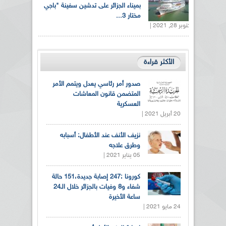
بميناء الجزائر على تدشين سفينة "باجي
مختار 3...
أكتوبر 28, 2021 |
الأكثر قراءة
صدور أمر رئاسي يعدل ويتمم الأمر
المتضمن قانون المعاشات
العسكرية
20 أبريل 2021 |
نزيف الأنف عند الأطفال: أسبابه
وطرق علاجه
05 يناير 2021 |
كورونا :247 إصابة جديدة،151 حالة
شفاء و8 وفيات بالجزائر خلال الـ24
ساعة الأخيرة
24 مايو 2021 |