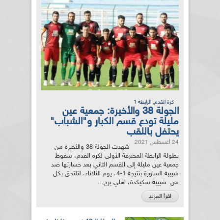
,
كرة القدم
الرابطة 1
الجولة 38 والأخيرة: جمعية عين
مليلة تودع قسم الكبار و"الشباب"
يحتفل باللقب
24 أغسطس 2021
شهدت الجولة 38 والأخيرة من
بطولة الرابطة المحترفة الأولى لكرة القدم، سقوط
جمعية عين مليلة إلى القسم الثاني بعد خسارتها ضد
شبيبة الساورة بنتيجة 1-4، يوم الثلاثاء، لتلتحق بكل
من شبيبة سكيكدة، أهلي برج...
اقرأ المزيد