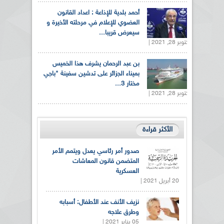
أحمد بلدية للإذاعة : اعداد القانون
العضوي للإعلام في مرحلته الأخيرة و
سيعرض قريبا...
أكتوبر 28, 2021 |
بن عبد الرحمان يشرف هذا الخميس
بميناء الجزائر على تدشين سفينة "باجي
مختار 3...
أكتوبر 28, 2021 |
الأكثر قراءة
صدور أمر رئاسي يعدل ويتمم الأمر
المتضمن قانون المعاشات
العسكرية
20 أبريل 2021 |
نزيف الأنف عند الأطفال: أسبابه
وطرق علاجه
05 يناير 2021 |