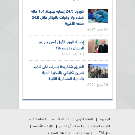
كورونا :247 إصابة جديدة،151 حالة
شفاء و8 وفيات بالجزائر خلال الـ24
ساعة الأخيرة
24 مايو 2021 |
إصابة الوزير الأول أيمن بن عبد
الرحمان بكوفيد-19
10 يوليو 2021 |
الفريق شنقريحة يشرف على تنفيذ
تمرين تكتيكي بالذخيرة الحية
بالناحية العسكرية الثانية
20 مايو 2021 |
الواجهة
القناة الأولى
القناة الثانية
القناة الثالثة
الإذاعة الدولية
إذاعة القرآن الكريم
الإذاعة الثقافة
جيل FM
إذعة البهجة
الإذاعات المحلية