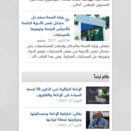
المستوى الوطني, أماكن...
وزارة الصحة:سيتم حل
مشكل نقص الأدوية الخاصة
بالأمراض المزمنة وتوفيرها
بالصيدليات
04 أكتوبر 2017
مجتمع
تطمئن وزارة الصحة والسكان وإصلاح المستشفيات بحل
مشكل نقص الأدوية في بعض الصيدليات بتوفير الدواء
وتوزيعه عل الصيدليات المركزية. وفي هذا الجانب أكد...
طالع ايضاً
الإذاعة الجزائرية تحي الذكرى 59 لبسط
السيادة على الإذاعة والتلفزيون
أكتوبر 27, 2021 |
بغالي: احترافية الإذاعة ومصداقيتها
وجواريتها ضمانة لريادتها
أكتوبر 27, 2021 |