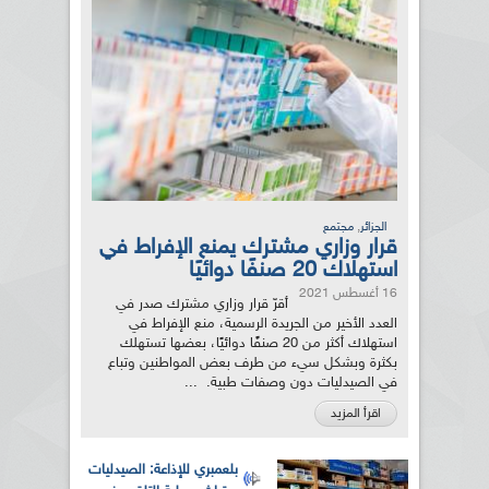
,
الجزائر
مجتمع
قرار وزاري مشترك يمنع الإفراط في
استهلاك 20 صنفًا دوائيًا
16 أغسطس 2021
أقرّ قرار وزاري مشترك صدر في
العدد الأخير من الجريدة الرسمية، منع الإفراط في
استهلاك أكثر من 20 صنفًا دوائيًا، بعضها تستهلك
بكثرة وبشكل سيء من طرف بعض المواطنين وتباع
في الصيدليات دون وصفات طبية. ...
اقرأ المزيد
بلعمبري للإذاعة: الصيدليات