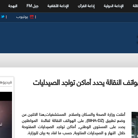
الثة
الإذاعة الدولية
إذاعة القرآن
الإذاعة الثقافية
جيل FM
البهجة
يوتيوب
واتف النقالة يحدد أماكن تواجد الصيدليات
فيديوها
أعلنت وزارة الصحة والسكان واصلاح المستشفيات,هذا الاثنين عن
وضع تطبيق (SIHA-DZ), على الهواتف النقالة لفائدة المواطنين
يحدد على المستوى الوطني, أماكن تواجد الصيدليات المفتوحة
خلال النهار و الصيدليات المناوبة, حسب ما افاد به بيان للوزارة.