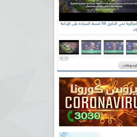
الإذاعة الجزائرية تحي الذكرى 59 لبسط السيادة على الإذاعة
ون
فيديوهات