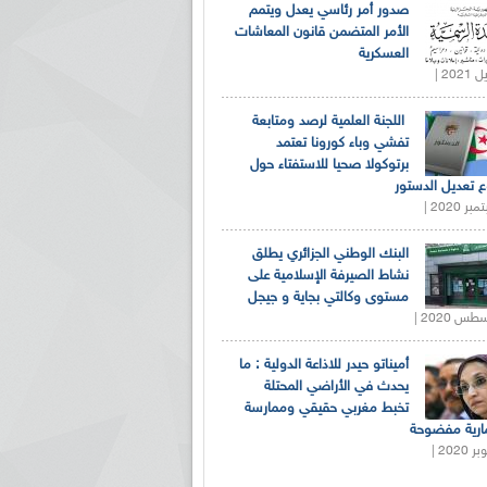
صدور أمر رئاسي يعدل ويتمم
الأمر المتضمن قانون المعاشات
العسكرية
اللجنة العلمية لرصد ومتابعة
تفشي وباء كورونا تعتمد
برتوكولا صحيا للاستفتاء حول
 تعديل الدستور
البنك الوطني الجزائري يطلق
نشاط الصيرفة الإسلامية على
مستوى وكالتي بجاية و جيجل
أميناتو حيدر للاذاعة الدولية : ما
يحدث في الأراضي المحتلة
تخبط مغربي حقيقي وممارسة
ارية مفضوحة