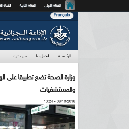
القناة الأولى
القناة الثانية
القناة الث
Français
الرئيسية
اتصل بنا
من نحن؟
وزارة الصحة تضع تطبيقا على اله
والمستشفيات
08/10/2018 - 13:24