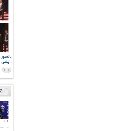
اعات الوطنية والجهوية
الإذاعة الجزائرية تقف دقيقة صمت ترحما على أرواح شهداء
ر 2021
17 أكتوبر 1961
بتونس
الأ
01 يونيو 2021 |