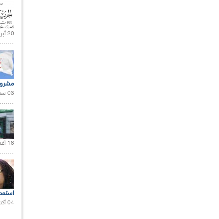
20 أبريل 2021 |
مشروع
03 سبتمبر 2020 |
18 أغسطس 2020 |
استعم
04 أكتوبر 2020 |