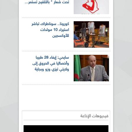
تحت شعار " بالتلقيح تستمر...
كورونا.. سوناطراك تباشر
استيراد 10 مولدات
للأوكسجين
سايحي: إيفاد 28 طبيبا
وأخصائيا في الحروق إلى
ولايتي تيزي وزو وبجاية
فيديوهات الإذاعة