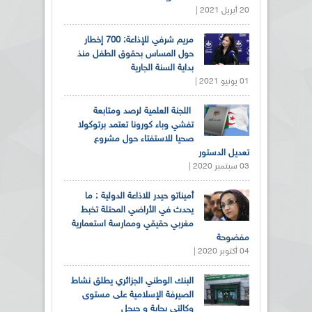
20 أبريل 2021 |
مريم شرفي للإذاعة: 700 إخطار
حول المساس بحقوق الطفل منذ
بداية السنة الجارية
01 يونيو 2021 |
اللجنة العلمية لرصد ومتابعة
تفشي وباء كورونا تعتمد برتوكولا
صحيا للاستفتاء حول مشروع
تعديل الدستور
03 سبتمبر 2020 |
أميناتو حيدر للاذاعة الدولية : ما
يحدث في الأراضي المحتلة تخبط
مغربي حقيقي وممارسة استعمارية
مفضوحة
04 أكتوبر 2020 |
البنك الوطني الجزائري يطلق نشاط
الصيرفة الإسلامية على مستوى
وكالتي بجاية و جيجل