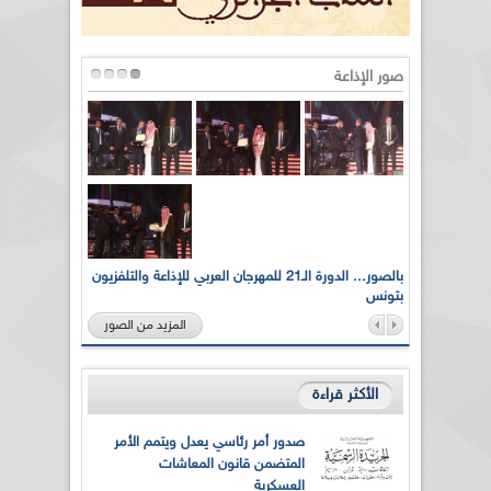
صور الإذاعة
لى أرواح
بالصور... الدورة الـ21 للمهرجان العربي للإذاعة والتلفزيون
بتونس
المزيد من الصور
الأكثر قراءة
صدور أمر رئاسي يعدل ويتمم الأمر
المتضمن قانون المعاشات
العسكرية