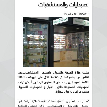
الصيدليات والمستشفيات
08/10/2018 - 13:24
أعلنت وزارة الصحة والسكان واصلاح المستشفيات,هذا
الاثنين عن وضع تطبيق (SIHA-DZ), على الهواتف النقالة
لفائدة المواطنين يحدد على المستوى الوطني, أماكن تواجد
الصيدليات المفتوحة خلال النهار و الصيدليات المناوبة,
حسب ما افاد به بيان للوزارة.
كما يحدد التطبيق "المؤسسات الاستشفائية وانشطتها
الطبية والجراحية والاستعجالات وكذا الهياكل الجوارية