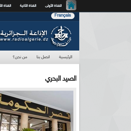
القناة الأولى
القناة الثانية
القناة الث
Français
الرئيسية
اتصل بنا
من نحن؟
الصيد البحري