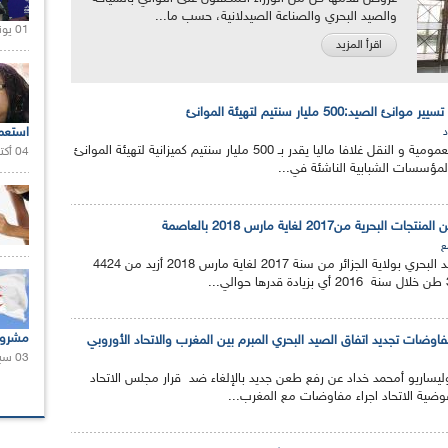
والصيد البحري والصناعة الصيدلانية، حسب ما...
01 يونيو 2021 |
اقرأ المزيد
يد:500 مليار سنتيم لتهيئة الموانئ
استعم
د
خصصت وزارة الأشغال العمومية و النقل غلافا ماليا يقدر بـ 500 مليار سنتيم كميزانية لتهيئة الموانئ
04 أكتوبر 2020 |
المؤسسات الشبابية الناشئة في...
ع
بلغت كمية محصول الصيد البحري بولاية الجزائر من سنة 2017 لغاية مارس 2018 أزيد من 4424
مشروع
وضات تجديد اتفاق الصيد البحري المبرم بين المغرب والاتحاد الأوروبي
03 سبتمبر 2020 |
وليساريو أمحمد خداد عن رفع طعن جديد بالإلغاء ضد قرار مجلس الاتحاد
ضية الاتحاد اجراء مفاوضات مع المغرب...