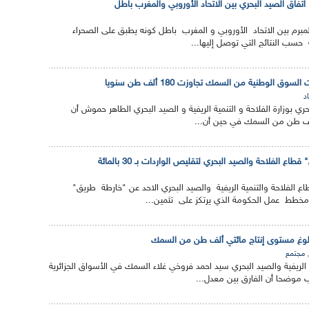
 اتفاق الصيد البحري بين الاتحاد الأوروبي والمغرب باطل
لمبرم بين الاتحاد الأوروبي و المغرب باطل كونه يطبق على الصحراء
ة حسب النتائج التي توصل إليها...
ق الوطنية من السمك تجاوزت 180 ألف طن سنويا
د
بحري بوزارة الفلاحة و التنمية الريفية و الصيد البحري الطاهر حموش أن
اع الفلاحة والصيد البحري لتقليص الواردات بـ 30 بالمائة
لفلاحة والتنمية الريفية والصيد البحري الاحد عن "خارطة طريق"
 مخطط عمل الحكومة الذي يرتكز على تثمين...
لوغ مستوى إنتاج مائتي ألف طن من السمك
,
مجتمع
ية الريفية والصيد البحري سيد احمد فروخي غلاء السمك في الأسواق الجزائرية
 موضحا أن الفارق بين معدل...