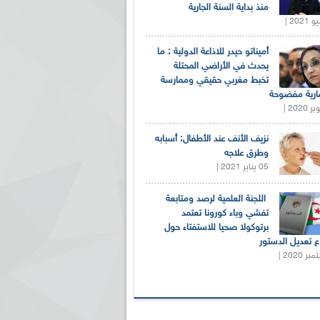
منذ بداية السنة الجارية
أميناتو حيدر للاذاعة الدولية : ما
يحدث في الأراضي المحتلة
تخبط مغربي حقيقي وممارسة
ارية مفضوحة
نزيف الأنف عند الأطفال: أسبابه
وطرق علاجه
05 يناير 2021 |
اللجنة العلمية لرصد ومتابعة
تفشي وباء كورونا تعتمد
برتوكولا صحيا للاستفتاء حول
 تعديل الدستور