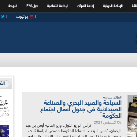
الثة
الإذاعة الدولية
إذاعة القرآن
الإذاعة الثقافية
جيل FM
البهجة
يوتيوب
الأ
,
الجزائر
سياسة
السياحة والصيد البحري والصناعة
الصيدلانية في جدول أعمال اجتماع
الحكومة
20 أبريل 2021 |
05 أغسطس 2021
ترأس الوزير الأول، وزير المالية أيمن بن عبد
الرحمان، أمس الاربعاء، اجتماعا للحكومة خصص لدراسة ثلاث
عروض قدمها كل من الوزراء الـمكلفون على التوالي بالسياحة