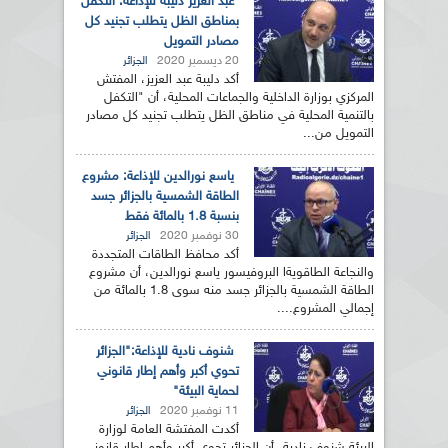
عبد العزيز دليبة للإذاعة: التكفل
بمناطق الظل يتطلب تجنيد كل
مصادر التمويل
20 ديسمبر 2020
الجزائر
أكد دليبة عبد العزيز، المفتش
المركزي بوزارة الداخلية والجماعات المحلية، أن "التكفل
بالتنمية المحلية في مناطق الظل يتطلب تجنيد كل مصادر
التمويل من...
ياسع نورالدين للإذاعة: مشروع
الطاقة الشمسية بالجزائر جسد
بنسبة 1.8 بالمائة فقط
30 نوفمبر 2020
الجزائر
أكد محافظ الطاقات المتجددة
والنجاعة الطاقويةا البروفيسور ياسع نورالدين، أن مشروع
الطاقة الشمسية بالجزائر جسد منه سوى 1.8 بالمائة من
إجمالي المشروع....
شنوف نادية للإذاعة:"الجزائر
تحوي أكبر وأهم إطار قانوني
لحماية البيئة"
11 نوفمبر 2020
الجزائر
أكدت المفتشة العامة لوزارة