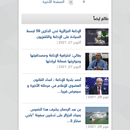
4
الصفحة الأخيرة
طالع ايضاً
الإذاعة الجزائرية تحي الذكرى 59 لبسط
السيادة على الإذاعة والتلفزيون
أكتوبر 27, 2021 |
بغالي: احترافية الإذاعة ومصداقيتها
وجواريتها ضمانة لريادتها
أكتوبر 27, 2021 |
أحمد بلدية للإذاعة : اعداد القانون
العضوي للإعلام في مرحلته الأخيرة و
سيعرض قريبا...
أكتوبر 28, 2021 |
بن عبد الرحمان يشرف هذا الخميس
بميناء الجزائر على تدشين سفينة "باجي
مختار 3...
أكتوبر 28, 2021 |