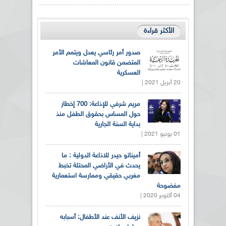
الأكثر قراءة
صدور أمر رئاسي يعدل ويتمم الأمر
المتضمن قانون المعاشات
العسكرية
20 أبريل 2021 |
مريم شرفي للإذاعة: 700 إخطار
حول المساس بحقوق الطفل منذ
بداية السنة الجارية
01 يونيو 2021 |
أميناتو حيدر للاذاعة الدولية : ما
يحدث في الأراضي المحتلة تخبط
مغربي حقيقي وممارسة استعمارية
مفضوحة
04 أكتوبر 2020 |
نزيف الأنف عند الأطفال: أسبابه