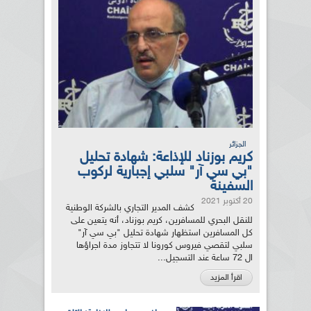
الجزائر
كريم بوزناد للإذاعة: شهادة تحليل
"بي سي آر" سلبي إجبارية لركوب
السفينة
20 أكتوبر 2021
كشف المدير التجاري بالشركة الوطنية
للنقل البحري للمسافرين، كريم بوزناد، أنه يتعين على
كل المسافرين استظهار شهادة تحليل "بي سي آر"
سلبي لتقصي فيروس كورونا لا تتجاوز مدة اجراؤها
ال 72 ساعة عند التسجيل...
اقرأ المزيد