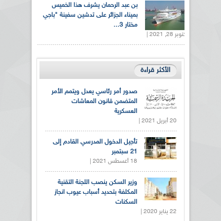
بن عبد الرحمان يشرف هذا الخميس
بميناء الجزائر على تدشين سفينة "باجي
مختار 3...
أكتوبر 28, 2021 |
الأكثر قراءة
صدور أمر رئاسي يعدل ويتمم الأمر
المتضمن قانون المعاشات
العسكرية
20 أبريل 2021 |
تأجيل الدخول المدرسي القادم إلى
21 سبتمبر
18 أغسطس 2021 |
وزير السكن ينصب اللجنة التقنية
المكلفة بتحديد أسباب عيوب انجاز
السكنات
22 يناير 2020 |