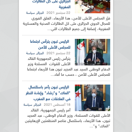
الجزائري على كل الطائرات
المغربية
22 سبتمبر 2021
,
الجزائر
سياسة
قرّر المجلس الأعلى للأمن، هذا الأربعاء، الغلق الفوري
للمجال الجوي الجزائري على كل الطائرات المدنية والعسكرية
المغربية، إضافة إلى جميع الطائرات التي...
الرئيس تبون يترأس اجتماعا
للمجلس الأعلى للأمن
22 سبتمبر 2021
,
الجزائر
سياسة
يترأس رئيس الجمهورية القائد
الأعلى للقوات المسلحة وزير
الدفاع الوطني السيد عبد المجيد تبون هذا الأربعاء اجتماعا
للمجلس الأعلى للأمن ، حسب ما أفاد...
الرئيس تبون يأمر باستئصال
"الماك" و"رشاد" وإعادة النظر
في العلاقات مع المغرب
18 أغسطس 2021
,
الجزائر
سياسة
أمر رئيس الجمهورية، القائد
الأعلى للقوات المسلحة، وزير الدفاع الوطني، عبد المجيد
تبون، هذا الأربعاء، باستئصال عناصر المنظمتين الإرهابيتين
"الماك" و"...