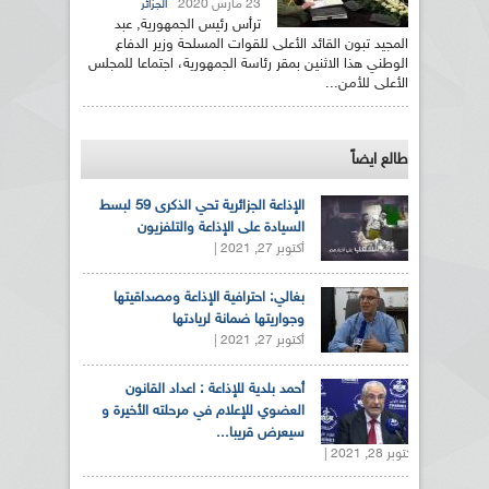
23 مارس 2020
الجزائر
ترأس رئيس الجمهورية, عبد
المجيد تبون القائد الأعلى للقوات المسلحة وزير الدفاع
الوطني هذا الاثنين بمقر رئاسة الجمهورية، اجتماعا للمجلس
الأعلى للأمن...
طالع ايضاً
الإذاعة الجزائرية تحي الذكرى 59 لبسط
السيادة على الإذاعة والتلفزيون
أكتوبر 27, 2021 |
بغالي: احترافية الإذاعة ومصداقيتها
وجواريتها ضمانة لريادتها
أكتوبر 27, 2021 |
أحمد بلدية للإذاعة : اعداد القانون
العضوي للإعلام في مرحلته الأخيرة و
سيعرض قريبا...
أكتوبر 28, 2021 |