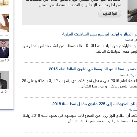
من اجل تجسيد الإنعاش و التجديد الاقتصاديين، ضمن...
اقرأ المزيد
الجزائر و ايرلندا لتوسيع حجم المبادلات التجارية
,
ئر
اقتصاد
 و نظراؤهم من ايرلاندا هذا الثلاثاء بالعاصمة، عن انشاء مجلس اعمال بين
فع حجم المبادلات البالغ...
10 فبراير 2021 |
سين نسبة النمو المتوقعة في قانون المالية لعام 2015
,
رات
اقتصاد
تراهن توقعات الميزانية العامة لعام 2015 على معدل نمو اقتصادي يقدر ب 42 ر3 بالمائة و على 25
04 مارس 2020 |
لى 225 مليون مقابل نفط سنة 2018
قتصاد
توقعت سونطراك هذا الأحد أن الإنتاج الجزائري من المحروقات سيشهد في حدود سنة 2018 زيادة