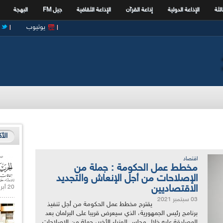
الثة
الإذاعة الدولية
إذاعة القرآن
الإذاعة الثقافية
جيل FM
البهجة
يوتيوب
الأ
اقتصاد
مخطط عمل الحكومة : جملة من
الإصلاحات من أجل الإنعاش والتجديد
الاقتصاديين
20 أبريل 2021 |
03 سبتمبر 2021
يقترح مخطط عمل الحكومة من أجل تنفيذ
برنامج رئيس الجمهورية، الذي سيعرض قريبا على البرلمان بعد
المصادقة عليه خلال مجلس الوزراء الأخير، جملة من الاصلاحات