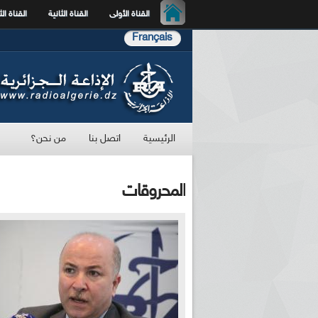
القناة الأولى
القناة الثانية
القناة الث
Français
الرئيسية
اتصل بنا
من نحن؟
المحروقات