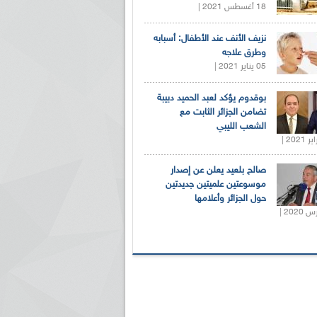
18 أغسطس 2021 |
نزيف الأنف عند الأطفال: أسبابه
وطرق علاجه
05 يناير 2021 |
بوقدوم يؤكد لعبد الحميد دبيبة
تضامن الجزائر الثابت مع
الشعب الليبي
صالح بلعيد يعلن عن إصدار
موسوعتين علميتين جديدتين
حول الجزائر وأعلامها