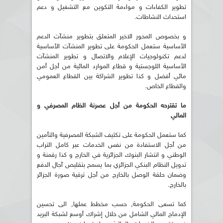
تطوير الكفاءات و مواءمة التكوين مع التشغيل و دعم
استحداث النشاطات.
و بخصوص المحور الاخير المتعلق بتطوير منشآت الدعم
الأساسية ستعمل الحكومة على تطوير المنشآت الأساسية
لدعم تكنولوجيات الإعلام والاتصال و تطوير المنشآت
الأساسية اللوجستية و قطاع الموارد المائية من أجل أمن
مائي أفضل و كذا تطوير الشراكة بين القطاع العمومي
والقطاع الخاص.
ما تقترحه الحكومة من أجل عصرنة الظام المصرفي و
المالي
كما ستعمل الحكومة على تكثيف الشبكة المصرفية والتأمين
من أجل الاستفادة من نفس الخدمات عبر كامل التراب
الوطني و انتشار البنوك الجزائرية في الخارج و كذا رقمنة و
تدويل النظام البنكي الجزائري بما يسمح بتقليص آجال الدفع
وضمان حلقة الوصل بالخارج من أجل ترقية صورة الجزائر
بالخارج.
كما تسعى الحكومة, حسب مخطط عملها, الى تحسين
الإدماج المالي الشامل من خلال إشراك أوسع لشبكة البريد