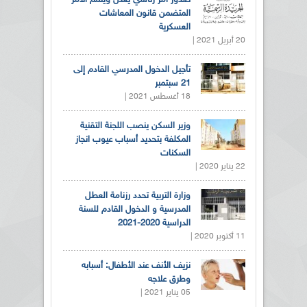
المتضمن قانون المعاشات
العسكرية
20 أبريل 2021 |
تأجيل الدخول المدرسي القادم إلى
21 سبتمبر
18 أغسطس 2021 |
وزير السكن ينصب اللجنة التقنية
المكلفة بتحديد أسباب عيوب انجاز
السكنات
22 يناير 2020 |
وزارة التربية تحدد رزنامة العطل
المدرسية و الدخول القادم للسنة
الدراسية 2020-2021
11 أكتوبر 2020 |
نزيف الأنف عند الأطفال: أسبابه
وطرق علاجه
05 يناير 2021 |