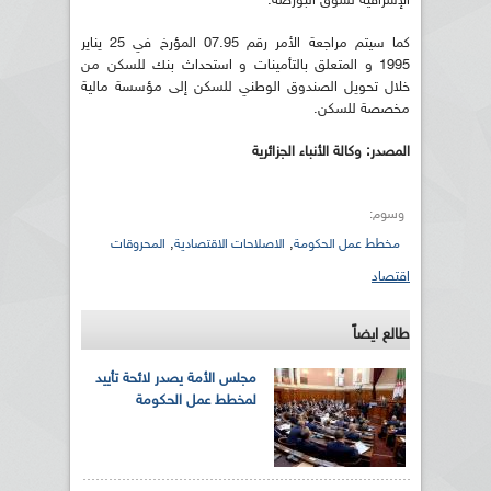
الإشرافية لسوق البورصة.
كما سيتم مراجعة الأمر رقم 07.95 المؤرخ في 25 يناير
1995 و المتعلق بالتأمينات و استحداث بنك للسكن من
خلال تحويل الصندوق الوطني للسكن إلى مؤسسة مالية
مخصصة للسكن.
المصدر: وكالة الأنباء الجزائرية
وسوم:
,
,
مخطط عمل الحكومة
الاصلاحات الاقتصادية
المحروقات
اقتصاد
طالع ايضاً
مجلس الأمة يصدر لائحة تأييد
لمخطط عمل الحكومة