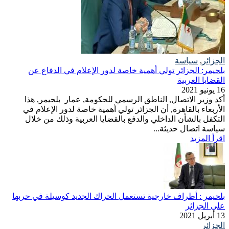
الجزائر
,
سياسة
بلحيمر: الجزائر تولي أهمية خاصة لدور الإعلام في الدفاع عن
القضايا العربية
16 يونيو 2021
أكد وزير الاتصال, الناطق الرسمي للحكومة, عمار بلحيمر, هذا
الأربعاء بالقاهرة, أن الجزائر تولي أهمية خاصة لدور الإعلام في
التكفل بالشأن الداخلي والدفع بالقضايا العربية وذلك من خلال
سياسة اتصال حديثة...
اقرأ المزيد
بلحيمر : أطراف خارجية تستعمل الحراك الجديد كوسيلة في حربها
على الجزائر
13 أبريل 2021
الجزائر