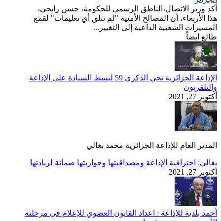
أكد وزير الاتصال،الناطق الرسمي للحكومة، حسن رابحي،
هذا الأربعاء، أن المصالح الأمنية "لم تتلق أي تعليمات" لقمع
المسيرات الشعبية الداعية إلى التغيير...
طالع ايضاً
الإذاعة الجزائرية تحي الذكرى 59 لبسط السيادة على الإذاعة
والتلفزيون
أكتوبر 27, 2021 |
المدير العام للإذاعة الجزائرية محمد بغالي
بغالي: احترافية الإذاعة ومصداقيتها وجواريتها ضمانة لريادتها
أكتوبر 27, 2021 |
أحمد بلدية للإذاعة : اعداد القانون العضوي للإعلام في مرحلته