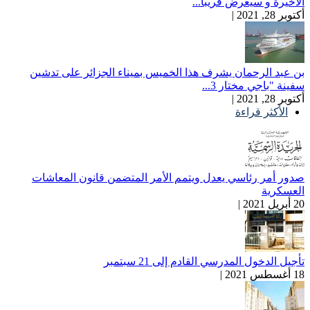
الأخيرة و سيعرض قريبا...
أكتوبر 28, 2021 |
بن عبد الرحمان يشرف هذا الخميس بميناء الجزائر على تدشين
سفينة "باجي مختار 3...
أكتوبر 28, 2021 |
الأكثر قراءة
صدور أمر رئاسي يعدل ويتمم الأمر المتضمن قانون المعاشات
العسكرية
20 أبريل 2021 |
تأجيل الدخول المدرسي القادم إلى 21 سبتمبر
18 أغسطس 2021 |