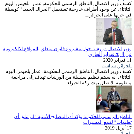
كشف وزير الاتصال, الناطق الرسمي للحكومة, عمار بلحيمر, اليوم
الثلاثاء, عن وجود أطراف خارجية تستعمل "الحراك الجديد" كوسيلة
في حربها على الجزائر,...
وزير الاتصال : ورشة حول مشروع قانون متعلق بالمواقع الالكترونية
في ال20فبراير الجاري
11 فبراير 2020
الجزائر
,
سياسة
كشف وزير الاتصال، الناطق الرسمي للحكومة، عمار بلحيمر، اليوم
الثلاثاء، أنه سيتم تنظيم سلسلة من الورشات تهدف إلى مراجعة
منظومة الاتصال بمشاركة الخبراء...
الناطق الرسمي للحكومة يؤكد أن المصالح الأمنية "لم تتلق أي
تعليمات" لقمع المسيرات
17 أبريل 2019
الجزائر