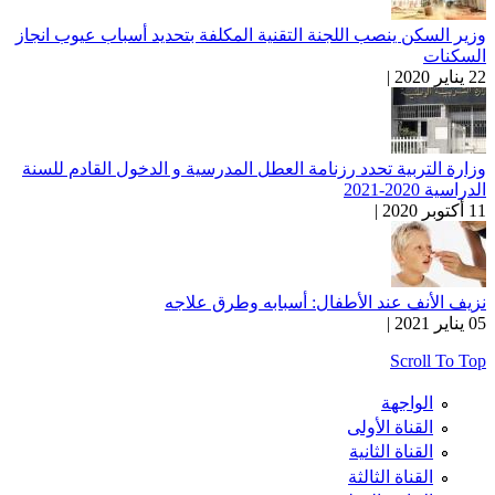
وزير السكن ينصب اللجنة التقنية المكلفة بتحديد أسباب عيوب انجاز
السكنات
22 يناير 2020 |
وزارة التربية تحدد رزنامة العطل المدرسية و الدخول القادم للسنة
الدراسية 2020-2021
11 أكتوبر 2020 |
نزيف الأنف عند الأطفال: أسبابه وطرق علاجه
05 يناير 2021 |
Scroll To Top
الواجهة
القناة الأولى
القناة الثانية
القناة الثالثة