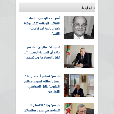
طالع ايضاً
أيمن عبد الرحمان : الساحة
الثقافية الوطنية تفقد بوفاة
رابح درياسة أحد قامات
الأغنية...
تصريحات ماكرون : بلحيمر
يؤكد أن السيادة الوطنية "لا
تقبل المساومة ولا تسمح...
بلحيمر: تسليم أزيد من 140
وصل استلام تصريح مواقع
الكترونية خلال السداسي
الأول من...
بلحيمر: وزارة الاتصال لا
تتسامح في حدود صلاحياتها