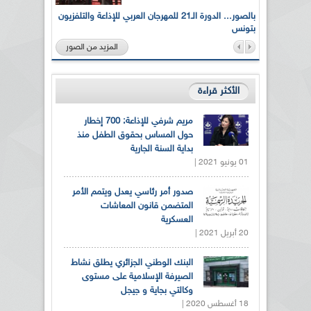
لى أرواح
بالصور... الدورة الـ21 للمهرجان العربي للإذاعة والتلفزيون
بتونس
المزيد من الصور
الأكثر قراءة
مريم شرفي للإذاعة: 700 إخطار
حول المساس بحقوق الطفل منذ
بداية السنة الجارية
01 يونيو 2021 |
صدور أمر رئاسي يعدل ويتمم الأمر
المتضمن قانون المعاشات
العسكرية
20 أبريل 2021 |
البنك الوطني الجزائري يطلق نشاط
الصيرفة الإسلامية على مستوى
وكالتي بجاية و جيجل
18 أغسطس 2020 |