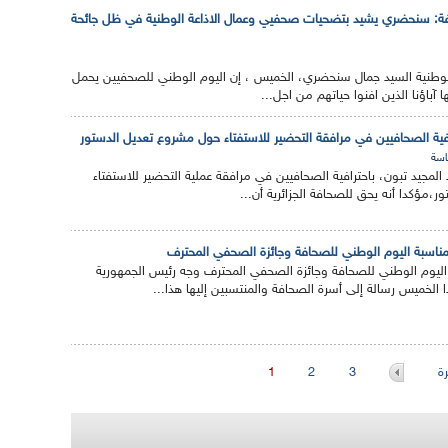
فة: سنحضري يشيد بتضحيات صحفيي وعمال الاذاعة الوطنية في ظل جائحة
ة الوطنية السيد جمال سنحضري، الخميس ، إن اليوم الوطني للصحفيين يحمل
آباؤنا الذين افنوا حياتهم من اجل...
افية الصحافيين في مرافقة التحضير للاستفتاء حول مشروع تعديل الدستور
سة
المجيد تبون، باحترافية الصحافيين في مرافقة عملية التحضير للاستفتاء
مؤكدا أنه يحق للصحافة الجزائرية أن...
مناسبة اليوم الوطني للصحافة وجائزة الصحفي المحترف
اليوم الوطني للصحافة وجائزة الصحفي المحترف وجه رئيس الجمهورية
ا الخميس رسالة إلى أسرة الصحافة والمنتسبين إليها هذا...
ة
3
2
1