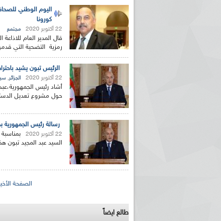
اليوم الوطني للصحا
كورونا
22 أكتوبر 2020
مجتمع
قال المدير العام للاذاع
رمزية التضحية التي قدمها 
الرئيس تبون يشيد باحتر
22 أكتوبر 2020
,
الجزائر
سيا
أشاد رئيس الجمهورية،عبد 
حول مشروع تعديل الدستور،
رسالة رئيس الجمهورية ب
بمناسبة 
22 أكتوبر 2020
السيد عبد المجيد تبون هذ
الصفحات
الصفحة الأخير
طالع ايضاً