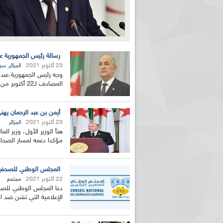
رسالة رئيس الجمهورية عب
23 أكتوبر 2021
,
الجزائر
سيا
وجه رئيس الجمهورية،عبد ا
المصادف لـ22 أكتوبر من كل سنة، هذا نصها الكامل : "بسم الله...
أيمن بن عبد الرحمان يهن
23 أكتوبر 2021
الجزائر
هنأ الوزير الأول، وزير ال
مؤكدا دعمه لمسار الصحاف
المجلس الوطني للصحفيين
22 أكتوبر 2021
مجتمع
دعا المجلس الوطني للصحف
الإعلامية التي تشن ضد ا