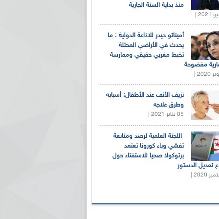
منذ بداية السنة الجارية
أميناتو حيدر للاذاعة الدولية : ما
يحدث في الأراضي المحتلة
تخبط مغربي حقيقي وممارسة
ارية مفضوحة
نزيف الأنف عند الأطفال: أسبابه
وطرق علاجه
05 يناير 2021 |
اللجنة العلمية لرصد ومتابعة
تفشي وباء كورونا تعتمد
برتوكولا صحيا للاستفتاء حول
 تعديل الدستور