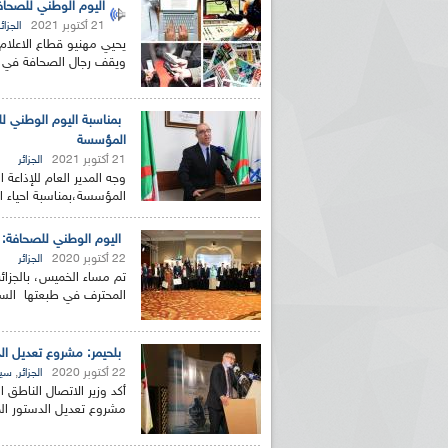
اليوم الوطني للصحافة
21 أكتوبر 2021
الجزائر
ويقف رجال الصحافة في هذ
بمناسبة اليوم الوطني للص
المؤسسة
21 أكتوبر 2021
الجزائر
وجه المدير العام للإذاعة
المؤسسة،بمناسبة احياء ا
اليوم الوطني للصحافة: 
22 أكتوبر 2020
الجزائر
تم مساء الخميس، بالجزائ
المحترف في طبعتها السا
بلحيمر: مشروع تعديل ال
22 أكتوبر 2020
,
الجزائر
سيا
أكد وزير الاتصال الناطق 
مشروع تعديل الدستور ال