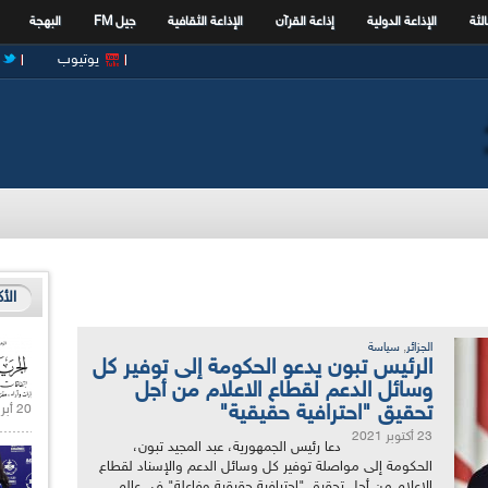
الثة
الإذاعة الدولية
إذاعة القرآن
الإذاعة الثقافية
جيل FM
البهجة
يوتيوب
الأ
,
الجزائر
سياسة
الرئيس تبون يدعو الحكومة إلى توفير كل
وسائل الدعم لقطاع الاعلام من أجل
تحقيق "احترافية حقيقية"
20 أبريل 2021 |
23 أكتوبر 2021
دعا رئيس الجمهورية، عبد المجيد تبون،
الحكومة إلى مواصلة توفير كل وسائل الدعم والإسناد لقطاع
الاعلام من أجل تحقيق "احترافية حقيقية وفاعلة" في عالم