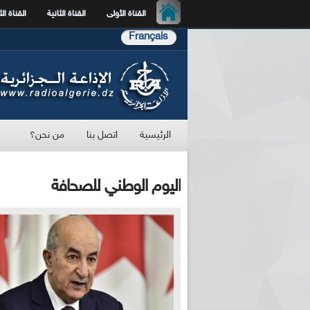
القناة الأولى
القناة الثانية
القناة الث
Français
الرئيسية
اتصل بنا
من نحن؟
اليوم الوطني للصحافة