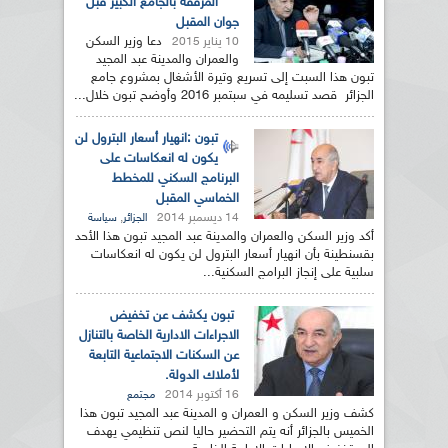
المرفقة بالجامع الكبير قبل
جوان المقبل
دعا وزير السكن
10 يناير 2015
والعمران والمدينة عبد المجيد
تبون هذا السبت إلى تسريع وتيرة الأشغال بمشروع جامع
الجزائر قصد تسليمه في سبتمبر 2016 وأوضح تبون خلال...
تبون :انهيار أسعار البترول لن
يكون له انعكاسات على
البرنامج السكني للمخطط
الخماسي المقبل
14 ديسمبر 2014
,
الجزائر
سياسة
أكد وزير السكن والعمران والمدينة عبد المجيد تبون هذا الأحد
بقسنطينة بأن انهيار أسعار البترول لن يكون له انعكاسات
سلبية على إنجاز البرامج السكنية...
تبون يكشف عن تخفيض
الاجراءات الادارية الخاصة بالتنازل
عن السكنات الاجتماعية التابعة
لأملاك الدولة.
16 أكتوبر 2014
مجتمع
كشف وزير السكن و العمران و المدينة عبد المجيد تبون هذا
الخميس بالجزائر أنه يتم التحضير حاليا لنص تنظيمي يهدف