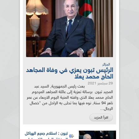
الجزائر
الرئيس تبون يعزي في وفاة المجاهد
الحاج محمد يعلا
29 سبتمبر 2021
بعث رئيس الجمهورية, السيد عبد
المجيد تبون برسالة تعزية إلى عائلة المجاهد المرحوم
الحاج محمد يعلا الذي وافته المنية اليوم الاربعاء عن عمر
ناهر 94 سنة, نوه فيها بما تحلى به الراحل من "خصال
الرجال...
اقرأ المزيد
تبون : استلام جميع الهياكل