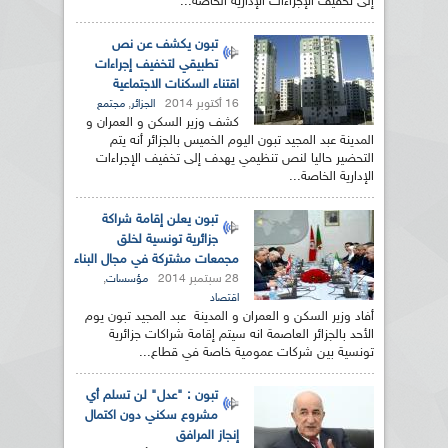
إلى تخفيف الإجراءات الإدارية الخاصة...
تبون يكشف عن نص
تطبيقي لتخفيف إجراءات
اقتناء السكنات الاجتماعية
16 أكتوبر 2014
,
الجزائر
مجتمع
كشف وزير السكن و العمران و
المدينة عبد المجيد تبون اليوم الخميس بالجزائر أنه يتم
التحضير حاليا لنص تنظيمي يهدف إلى تخفيف الإجراءات
الإدارية الخاصة...
تبون يعلن إقامة شراكة
جزائرية تونسية لخلق
مجمعات مشتركة في مجال البناء
28 سبتمبر 2014
,
مؤسسات
اقتصاد
أفاد وزير السكن و العمران و المدينة عبد المجيد تبون يوم
الأحد بالجزائر العاصمة انه سيتم إقامة شراكات جزائرية
تونسية بين شركات عمومية خاصة في قطاع...
تبون : "عدل" لن تسلم أي
مشروع سكني دون اكتمال
إنجاز المرافق