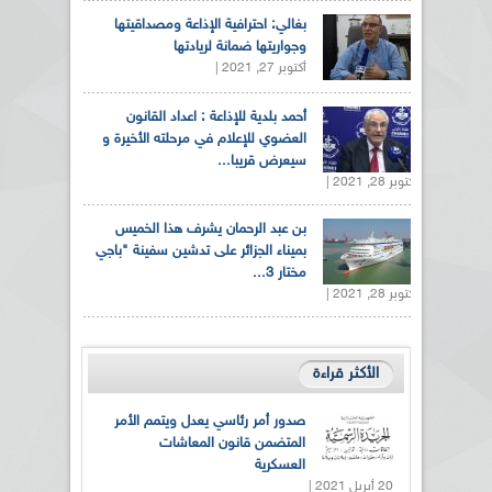
بغالي: احترافية الإذاعة ومصداقيتها
وجواريتها ضمانة لريادتها
أكتوبر 27, 2021 |
أحمد بلدية للإذاعة : اعداد القانون
العضوي للإعلام في مرحلته الأخيرة و
سيعرض قريبا...
أكتوبر 28, 2021 |
بن عبد الرحمان يشرف هذا الخميس
بميناء الجزائر على تدشين سفينة "باجي
مختار 3...
أكتوبر 28, 2021 |
الأكثر قراءة
صدور أمر رئاسي يعدل ويتمم الأمر
المتضمن قانون المعاشات
العسكرية
20 أبريل 2021 |