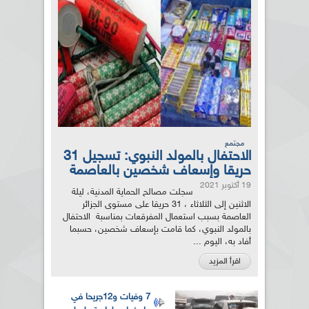
مجتمع
الاحتفال بالمولد النبوي: تسجيل 31
حريقا وإسعاف شخصين بالعاصمة
19 أكتوبر 2021
سجلت مصالح الحماية المدنية، ليلة
الاثنين إلى الثلاثاء ، 31 حريقا على مستوى الجزائر
العاصمة بسبب استعمال المفرقعات بمناسبة الاحتفال
بالمولد النبوي، كما قامت بإسعاف شخصين، حسبما
أفاد به، اليوم ...
اقرأ المزيد
7 وفيات و12جريحا في