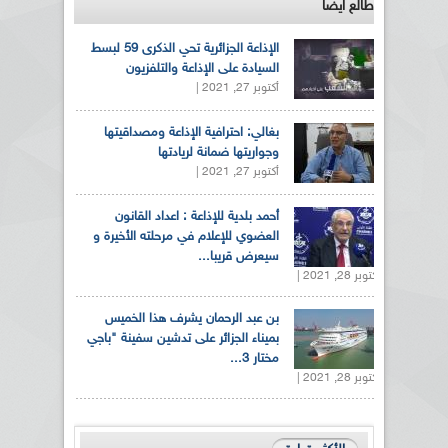
طالع ايضاً
الإذاعة الجزائرية تحي الذكرى 59 لبسط
السيادة على الإذاعة والتلفزيون
أكتوبر 27, 2021 |
بغالي: احترافية الإذاعة ومصداقيتها
وجواريتها ضمانة لريادتها
أكتوبر 27, 2021 |
أحمد بلدية للإذاعة : اعداد القانون
العضوي للإعلام في مرحلته الأخيرة و
سيعرض قريبا...
أكتوبر 28, 2021 |
بن عبد الرحمان يشرف هذا الخميس
بميناء الجزائر على تدشين سفينة "باجي
مختار 3...
أكتوبر 28, 2021 |