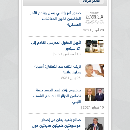
الأكثر قراءة
صدور أمر رئاسي يعدل ويتمم الأمر
المتضمن قانون المعاشات
العسكرية
20 أبريل 2021 |
تأجيل الدخول المدرسي القادم إلى
21 سبتمبر
18 أغسطس 2021 |
نزيف الأنف عند الأطفال: أسبابه
وطرق علاجه
05 يناير 2021 |
بوقدوم يؤكد لعبد الحميد دبيبة
تضامن الجزائر الثابت مع الشعب
الليبي
10 فبراير 2021 |
صالح بلعيد يعلن عن إصدار
موسوعتين علميتين جديدتين حول