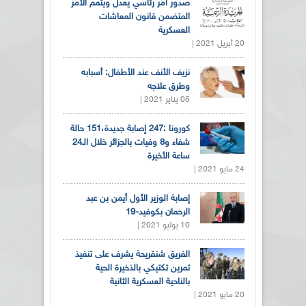
صدور أمر رئاسي يعدل ويتمم الأمر
المتضمن قانون المعاشات
العسكرية
20 أبريل 2021 |
نزيف الأنف عند الأطفال: أسبابه
وطرق علاجه
05 يناير 2021 |
كورونا :247 إصابة جديدة،151 حالة
شفاء و8 وفيات بالجزائر خلال الـ24
ساعة الأخيرة
24 مايو 2021 |
إصابة الوزير الأول أيمن بن عبد
الرحمان بكوفيد-19
10 يوليو 2021 |
الفريق شنقريحة يشرف على تنفيذ
تمرين تكتيكي بالذخيرة الحية
بالناحية العسكرية الثانية
20 مايو 2021 |