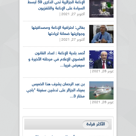
الإذاعة الجزائرية تحي الذكرى 59 لبسط
السيادة على الإذاعة والتلفزيون
أكتوبر 27, 2021 |
بغالي: احترافية الإذاعة ومصداقيتها
وجواريتها ضمانة لريادتها
أكتوبر 27, 2021 |
أحمد بلدية للإذاعة : اعداد القانون
العضوي للإعلام في مرحلته الأخيرة و
سيعرض قريبا...
أكتوبر 28, 2021 |
بن عبد الرحمان يشرف هذا الخميس
بميناء الجزائر على تدشين سفينة "باجي
مختار 3...
أكتوبر 28, 2021 |
الأكثر قراءة