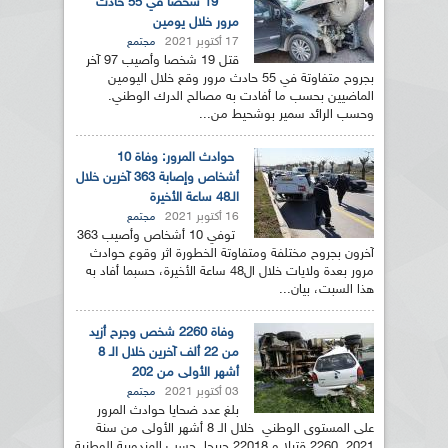
19 شخصا في 55 حادث
مرور خلال يومين
17 أكتوبر 2021
مجتمع
قتل 19 شخصا وأصيب 97 آخر
بجروح متفاوتة في 55 حادث مرور وقع خلال اليومين
الماضيين بحسب ما أفادت به مصالح الدرك الوطني.
وحسب الرائد سمير بوشحيط من...
حوادث المرور: وفاة 10
أشخاص وإصابة 363 آخرين خلال
الـ48 ساعة الأخيرة
16 أكتوبر 2021
مجتمع
توفي 10 أشخاص وأصيب 363
آخرون بجروح مختلفة ومتفاوتة الخطورة اثر وقوع حوادث
مرور بعدة ولايات خلال ال48 ساعة الأخيرة، حسبما أفاد به
هذا السبت، بيان...
وفاة 2260 شخص وجرح أزيد
من 22 ألف آخرين خلال الـ 8
أشهر الأولى من 202
03 أكتوبر 2021
مجتمع
بلغ عدد ضحايا حوادث المرور
على المستوى الوطني خلال الـ 8 أشهر الأولى من سنة
2021, 2260 قتيلا و 22018 جريحا, حسب المندوبية الوطنية