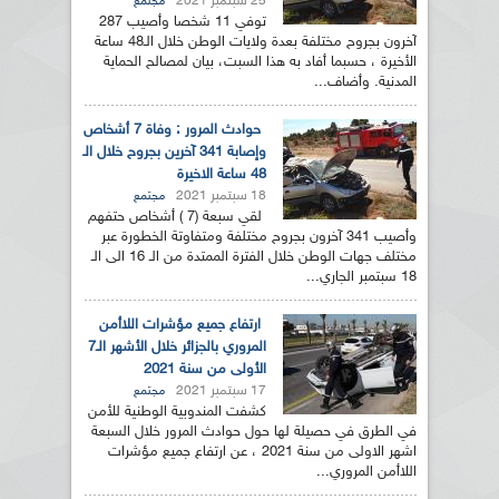
25 سبتمبر 2021
مجتمع
توفي 11 شخصا وأصيب 287
آخرون بجروح مختلفة بعدة ولايات الوطن خلال الـ48 ساعة
الأخيرة ، حسبما أفاد به هذا السبت، بيان لمصالح الحماية
المدنية. وأضاف...
حوادث المرور : وفاة 7 أشخاص
وإصابة 341 آخرين بجروح خلال الـ
48 ساعة الاخيرة
18 سبتمبر 2021
مجتمع
لقي سبعة (7 ) أشخاص حتفهم
وأصيب 341 آخرون بجروح مختلفة ومتفاوتة الخطورة عبر
مختلف جهات الوطن خلال الفترة الممتدة من الـ 16 الى الـ
18 سبتمبر الجاري...
ارتفاع جميع مؤشرات اللاأمن
المروري بالجزائر خلال الأشهر الـ7
الأولى من سنة 2021
17 سبتمبر 2021
مجتمع
كشفت المندوبية الوطنية للأمن
في الطرق في حصيلة لها حول حوادث المرور خلال السبعة
اشهر الاولى من سنة 2021 ، عن ارتفاع جميع مؤشرات
اللاأمن المروري...