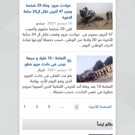
حوادث مرور: وفاة 23 شخصا
وجرح 47 آخرين خلال ال24 ساعة
الاخيرة
15 سبتمبر 2021
مجتمع
لقي 23 شخصا حتفهم وأصيب
47 آخرون بجروح في حوادث مرور وقعت خلال ال 24 ساعة
الأخيرة عبر 20 ولاية من الوطن، حسب حصيلة أوردتها قيادة
الدرك الوطني اليوم...
النعامة : 13 قتيلا و سبعة
جرحى في حادث مرور خطير
12 سبتمبر 2021
الجزائر
بلغ عدد القتلى في حادث المرور
الذي وقع اليوم الأحد بولاية
النعامة 13 بعد وفاة أحد الجرحى الثمانية الذين أصيبوا بجروح
خطيرة في نفس الحادث، حسب حصيلة...
الصفحات
الصفحة الأخيرة
…
3
2
1
طالع ايضاً