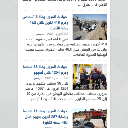
للأمن في الطرق....
حوادث المرور: وفاة 8 أشخاص
وجرح 418 آخرين خلال الـ48
ساعة الأخيرة
02 أكتوبر 2021
مجتمع
لقي 8 أشخاص حتفهم وأصيب
418 أخرون بجروح مختلفة في حوادث مرور شهدتها عدة
ولايات من الوطن خلال الـ48 ساعة الاخيرة، حسب حصيلة
أوردتها المديرة العامة...
حوادث المرور: وفاة 38 شخصا
وجرح 1254 خلال أسبوع
28 سبتمبر 2021
مجتمع
لقي 38 شخصا حتفهم و جرح
1254 آخرون في 1097 حادث
مروري سجلت بمختلف مناطق الوطن في الفترة من 19
إلى 25 سبتمبر الجاري, حسب حصيلة أسبوعية أوردتها,...
حوادث المرور: وفاة 11 شخصا
وإصابة 287 آخرين بجروح خلال
الـ48 ساعة الأخيرة