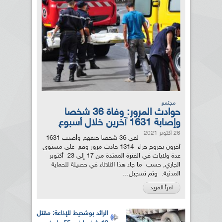
مجتمع
حوادث المرور: وفاة 36 شخصا
وإصابة 1631 آخرين خلال أسبوع
26 أكتوبر 2021
لقي 36 شخصا حتفهم وأصيب 1631
آخرون بجروح جراء 1314 حادث مرور وقع على مستوى
عدة ولايات في الفترة الممتدة من 17 إلى 23 أكتوبر
الجاري, حسب ما جاء هذا الثلاثاء في حصيلة للحماية
المدنية. وتم تسجيل...
اقرأ المزيد
الرائد بوشحيط للإذاعة: مقتل