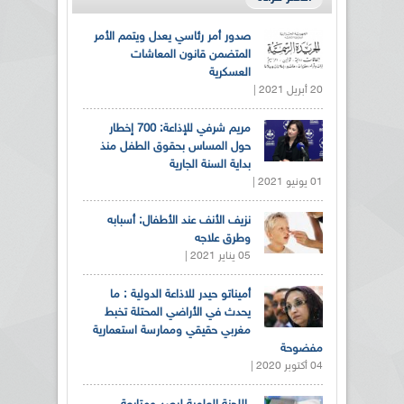
صدور أمر رئاسي يعدل ويتمم الأمر
المتضمن قانون المعاشات
العسكرية
20 أبريل 2021 |
مريم شرفي للإذاعة: 700 إخطار
حول المساس بحقوق الطفل منذ
بداية السنة الجارية
01 يونيو 2021 |
نزيف الأنف عند الأطفال: أسبابه
وطرق علاجه
05 يناير 2021 |
أميناتو حيدر للاذاعة الدولية : ما
يحدث في الأراضي المحتلة تخبط
مغربي حقيقي وممارسة استعمارية
مفضوحة
04 أكتوبر 2020 |