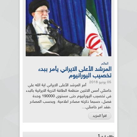
العالم
المرشد الأعلى الايراني يأمر ببدء
تخصيب اليورانيوم
05 يونيو 2018
أمر المرشد الأعلى الايراني اية الله علي
خامنئي أمس الاثنين منظمة الطاقة الذرية الايرانية بالبدء
في تخصيب اليورانيوم حتى مستوى 190000 وحدة
فصل، حسبما ذكرته مصادر اعلامية. وبحسب المصادر
،فقد امر خامنئي...
اقرأ المزيد