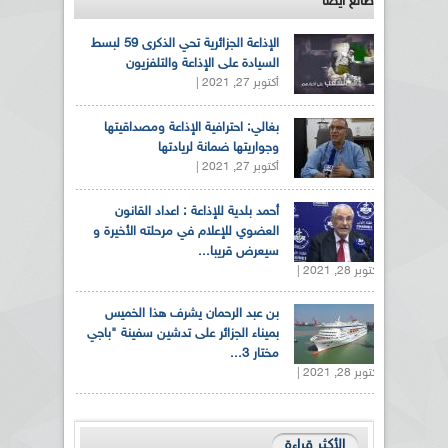
طالع ايضاً
الإذاعة الجزائرية تحي الذكرى 59 لبسط
السيادة على الإذاعة والتلفزيون
أكتوبر 27, 2021 |
بغالي: احترافية الإذاعة ومصداقيتها
وجواريتها ضمانة لريادتها
أكتوبر 27, 2021 |
أحمد بلدية للإذاعة : اعداد القانون
العضوي للإعلام في مرحلته الأخيرة و
سيعرض قريبا...
أكتوبر 28, 2021 |
بن عبد الرحمان يشرف هذا الخميس
بميناء الجزائر على تدشين سفينة "باجي
مختار 3...
أكتوبر 28, 2021 |
الأكثر قراءة