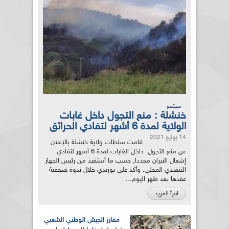
مجتمع
خنشلة : منع التجول داخل غابات
الولاية لمدة 6 أشهر لتفادي الحرائق
14 يوليو 2021
قامت سلطات ولاية خنشلة بالإعلان
عن منع التجول داخل الغابات لمدة 6 أشهر لتفادي
إشعال النيران مجددا, حسب ما أستفيد من رئيس الجهاز
التنفيذي المحلي. وأكد علي بوزيدي خلال ندوة صحفية
عقدها بعد ظهر اليوم...
اقرأ المزيد
مفارز الجيش الوطني الشعبي