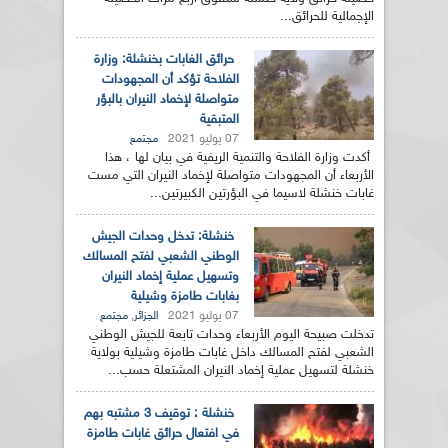
الإجمالية للحرائق...
حرائق الغابات بخنشلة: وزارة
الفلاحة تؤكد أن المجهودات
متواصلة لإخماد النيران بالبؤر
المتبقية
07 يوليو 2021
مجتمع
أكدت وزارة الفلاحة والتنمية الريفية في بيان لها ، هذا
الأربعاء أن المجهودات متواصلة لإخماد النيران التي مست
غابات خنشلة لاسيما في البؤرتين الكبيرتين...
خنشلة: تدخل وحدات الجيش
الوطني الشعبي لفتح المسالك
وتسهيل عملية إخماد النيران
بغابات طامزة وشيلية
07 يوليو 2021
,
الجزائر
مجتمع
تدخلت صبيحة اليوم الأربعاء وحدات تابعة للجيش الوطني
الشعبي لفتح المسالك داخل غابات طامزة وشيلية بولاية
خنشلة لتسهيل عملية إخماد النيران المشتعلة حسب...
خنشلة : توقيف 3 مشتبه بهم
في افتعال حرائق غابات طامزة