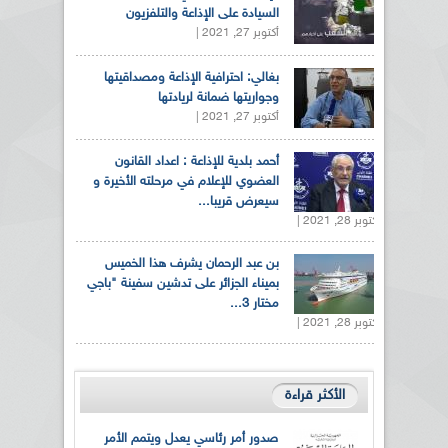
السيادة على الإذاعة والتلفزيون
أكتوبر 27, 2021 |
بغالي: احترافية الإذاعة ومصداقيتها
وجواريتها ضمانة لريادتها
أكتوبر 27, 2021 |
أحمد بلدية للإذاعة : اعداد القانون
العضوي للإعلام في مرحلته الأخيرة و
سيعرض قريبا...
أكتوبر 28, 2021 |
بن عبد الرحمان يشرف هذا الخميس
بميناء الجزائر على تدشين سفينة "باجي
مختار 3...
أكتوبر 28, 2021 |
الأكثر قراءة
صدور أمر رئاسي يعدل ويتمم الأمر