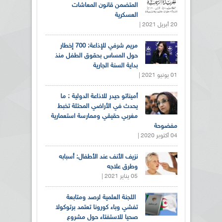
المتضمن قانون المعاشات
العسكرية
20 أبريل 2021 |
مريم شرفي للإذاعة: 700 إخطار
حول المساس بحقوق الطفل منذ
بداية السنة الجارية
01 يونيو 2021 |
أميناتو حيدر للاذاعة الدولية : ما
يحدث في الأراضي المحتلة تخبط
مغربي حقيقي وممارسة استعمارية
مفضوحة
04 أكتوبر 2020 |
نزيف الأنف عند الأطفال: أسبابه
وطرق علاجه
05 يناير 2021 |
اللجنة العلمية لرصد ومتابعة
تفشي وباء كورونا تعتمد برتوكولا
صحيا للاستفتاء حول مشروع