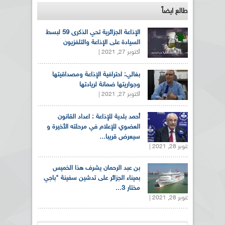
طالع ايضاً
الإذاعة الجزائرية تحي الذكرى 59 لبسط
السيادة على الإذاعة والتلفزيون
أكتوبر 27, 2021 |
بغالي: احترافية الإذاعة ومصداقيتها
وجواريتها ضمانة لريادتها
أكتوبر 27, 2021 |
أحمد بلدية للإذاعة : اعداد القانون
العضوي للإعلام في مرحلته الأخيرة و
سيعرض قريبا...
أكتوبر 28, 2021 |
بن عبد الرحمان يشرف هذا الخميس
بميناء الجزائر على تدشين سفينة "باجي
مختار 3...
أكتوبر 28, 2021 |