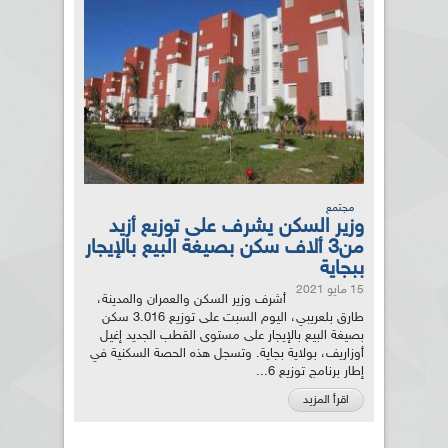
مجتمع
وزير السكن يشرف على توزيع أزيد
من3 ألاف سكن بصيغة البيع بالإيجار
ببجاية
15 مايو 2021
أشرف وزير السكن والعمران والمدينة،
طارق بلعريبي، اليوم السبت على توزيع 3.016 سكن
بصيغة البيع بالإيجار على مستوى القطب الجديد إغيل
أوزاريف، بولاية بجاية. وتسجل هذه الحصة السكنية في
إطار برنامج توزيع 6...
اقرأ المزيد