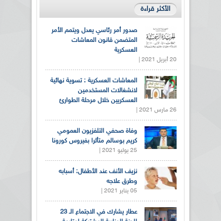
الأكثر قراءة
صدور أمر رئاسي يعدل ويتمم الأمر
المتضمن قانون المعاشات
العسكرية
20 أبريل 2021 |
المعاشات العسكرية : تسوية نهائية
لانشغالات المستخدمين
العسكريين خلال مرحلة الطوارئ
26 مارس 2021 |
وفاة صحفي التلفزيون العمومي
كريم بوسالم متأثرا بفيروس كورونا
25 يوليو 2021 |
نزيف الأنف عند الأطفال: أسبابه
وطرق علاجه
05 يناير 2021 |
عطار يشارك في الاجتماع الـ 23