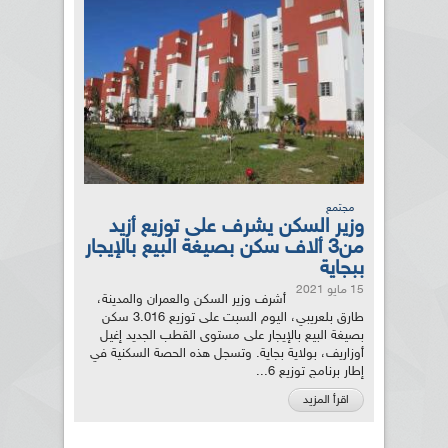
مجتمع
وزير السكن يشرف على توزيع أزيد
من3 ألاف سكن بصيغة البيع بالإيجار
ببجاية
15 مايو 2021
أشرف وزير السكن والعمران والمدينة،
طارق بلعريبي، اليوم السبت على توزيع 3.016 سكن
بصيغة البيع بالإيجار على مستوى القطب الجديد إغيل
أوزاريف، بولاية بجاية. وتسجل هذه الحصة السكنية في
إطار برنامج توزيع 6...
اقرأ المزيد