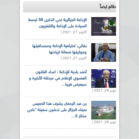
طالع ايضاً
الإذاعة الجزائرية تحي الذكرى 59 لبسط
السيادة على الإذاعة والتلفزيون
أكتوبر 27, 2021 |
بغالي: احترافية الإذاعة ومصداقيتها
وجواريتها ضمانة لريادتها
أكتوبر 27, 2021 |
أحمد بلدية للإذاعة : اعداد القانون
العضوي للإعلام في مرحلته الأخيرة و
سيعرض قريبا...
أكتوبر 28, 2021 |
بن عبد الرحمان يشرف هذا الخميس
بميناء الجزائر على تدشين سفينة "باجي
مختار 3...
أكتوبر 28, 2021 |