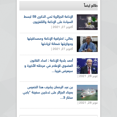
طالع ايضاً
الإذاعة الجزائرية تحي الذكرى 59 لبسط
السيادة على الإذاعة والتلفزيون
أكتوبر 27, 2021 |
بغالي: احترافية الإذاعة ومصداقيتها
وجواريتها ضمانة لريادتها
أكتوبر 27, 2021 |
أحمد بلدية للإذاعة : اعداد القانون
العضوي للإعلام في مرحلته الأخيرة و
سيعرض قريبا...
أكتوبر 28, 2021 |
بن عبد الرحمان يشرف هذا الخميس
بميناء الجزائر على تدشين سفينة "باجي
مختار 3...
أكتوبر 28, 2021 |