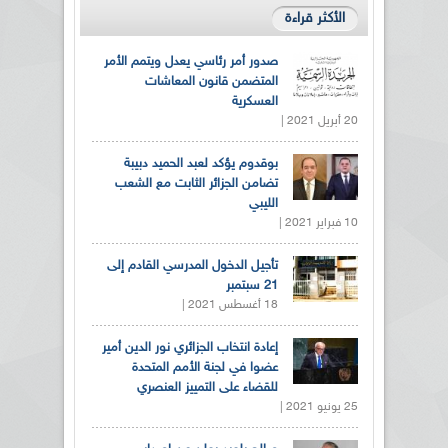
الأكثر قراءة
صدور أمر رئاسي يعدل ويتمم الأمر
المتضمن قانون المعاشات
العسكرية
20 أبريل 2021 |
بوقدوم يؤكد لعبد الحميد دبيبة
تضامن الجزائر الثابت مع الشعب
الليبي
10 فبراير 2021 |
تأجيل الدخول المدرسي القادم إلى
21 سبتمبر
18 أغسطس 2021 |
إعادة انتخاب الجزائري نور الدين أمير
عضوا في لجنة الأمم المتحدة
للقضاء على التمييز العنصري
25 يونيو 2021 |