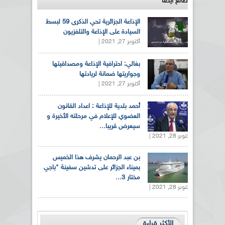
طالع ايضاً
الإذاعة الجزائرية تحي الذكرى 59 لبسط
السيادة على الإذاعة والتلفزيون
أكتوبر 27, 2021 |
بغالي: احترافية الإذاعة ومصداقيتها
وجواريتها ضمانة لريادتها
أكتوبر 27, 2021 |
أحمد بلدية للإذاعة : اعداد القانون
العضوي للإعلام في مرحلته الأخيرة و
سيعرض قريبا...
أكتوبر 28, 2021 |
بن عبد الرحمان يشرف هذا الخميس
بميناء الجزائر على تدشين سفينة "باجي
مختار 3...
أكتوبر 28, 2021 |
الأكثر قراءة