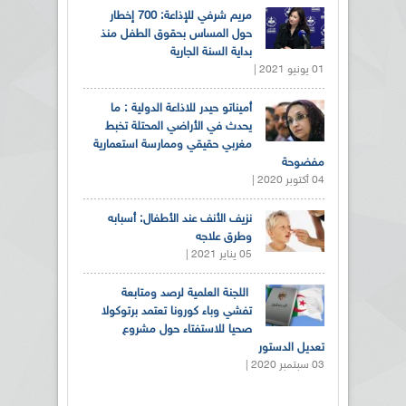
مريم شرفي للإذاعة: 700 إخطار
حول المساس بحقوق الطفل منذ
بداية السنة الجارية
01 يونيو 2021 |
أميناتو حيدر للاذاعة الدولية : ما
يحدث في الأراضي المحتلة تخبط
مغربي حقيقي وممارسة استعمارية
مفضوحة
04 أكتوبر 2020 |
نزيف الأنف عند الأطفال: أسبابه
وطرق علاجه
05 يناير 2021 |
اللجنة العلمية لرصد ومتابعة
تفشي وباء كورونا تعتمد برتوكولا
صحيا للاستفتاء حول مشروع
تعديل الدستور
03 سبتمبر 2020 |