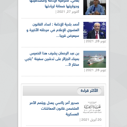
بغالي: احترافية الإذاعة ومصداقيتها
وجواريتها ضمانة لريادتها
أكتوبر 27, 2021 |
أحمد بلدية للإذاعة : اعداد القانون
العضوي للإعلام في مرحلته الأخيرة و
سيعرض قريبا...
أكتوبر 28, 2021 |
بن عبد الرحمان يشرف هذا الخميس
بميناء الجزائر على تدشين سفينة "باجي
مختار 3...
أكتوبر 28, 2021 |
الأكثر قراءة
صدور أمر رئاسي يعدل ويتمم الأمر
المتضمن قانون المعاشات
العسكرية
20 أبريل 2021 |