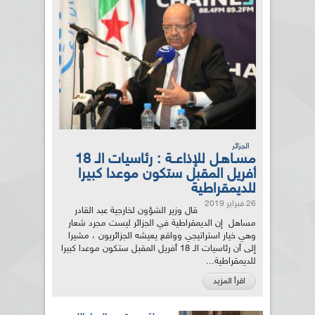
الجزائر
مسـاهـل للإذاعــة : رئاسيات الـ 18
أفريل المقبل ستكون موعدا كبيرا
للديمقراطية
26 فبراير 2019
قال وزير الشؤون لخارجية عبد القادر
مساهل إن الديمقراطية في الجزائر ليست مجرد شعار
وهي خيار استراتيجي وواقع يعيشه الجزائريون ، مشيرا
إلى أن رئاسيات الـ 18 أفريل المقبل ستكون موعدا كبيرا
للديمقراطية...
اقرأ المزيد