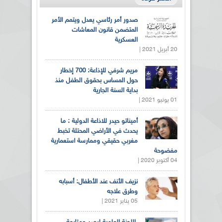
صدور أمر رئاسي يعدل ويتمم الأمر
المتضمن قانون المعاشات
العسكرية
20 أبريل 2021 |
مريم شرفي للإذاعة: 700 إخطار
حول المساس بحقوق الطفل منذ
بداية السنة الجارية
01 يونيو 2021 |
أميناتو حيدر للاذاعة الدولية : ما
يحدث في الأراضي المحتلة تخبط
مغربي حقيقي وممارسة استعمارية
مفضوحة
04 أكتوبر 2020 |
نزيف الأنف عند الأطفال: أسبابه
وطرق علاجه
05 يناير 2021 |