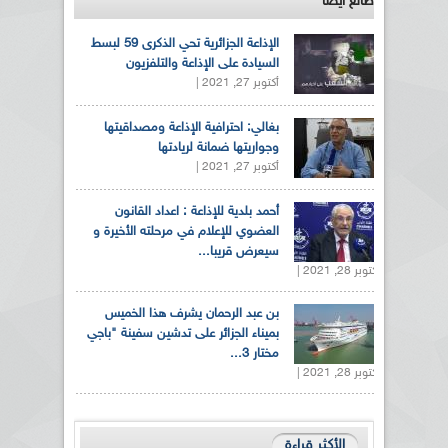
طالع ايضاً
الإذاعة الجزائرية تحي الذكرى 59 لبسط
السيادة على الإذاعة والتلفزيون
أكتوبر 27, 2021 |
بغالي: احترافية الإذاعة ومصداقيتها
وجواريتها ضمانة لريادتها
أكتوبر 27, 2021 |
أحمد بلدية للإذاعة : اعداد القانون
العضوي للإعلام في مرحلته الأخيرة و
سيعرض قريبا...
أكتوبر 28, 2021 |
بن عبد الرحمان يشرف هذا الخميس
بميناء الجزائر على تدشين سفينة "باجي
مختار 3...
أكتوبر 28, 2021 |
الأكثر قراءة