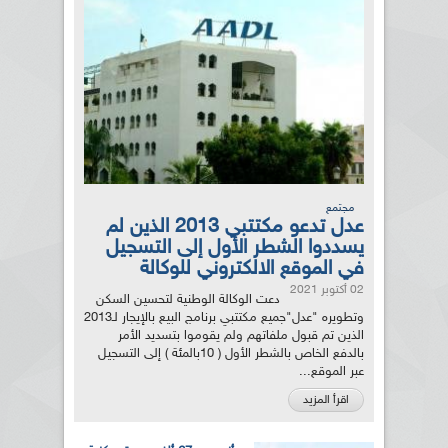
مجتمع
عدل تدعو مكتتبي 2013 الذين لم
يسددوا الشطر الأول إلى التسجيل
في الموقع الالكتروني للوكالة
02 أكتوبر 2021
دعت الوكالة الوطنية لتحسين السكن
وتطويره "عدل"جميع مكتتبي برنامج البيع بالإيجار لـ2013
الذين تم قبول ملفاتهم ولم يقوموا بتسديد الأمر
بالدفع الخاص بالشطر الأول ( 10بالمئة ) إلى التسجيل
عبر الموقع...
اقرأ المزيد