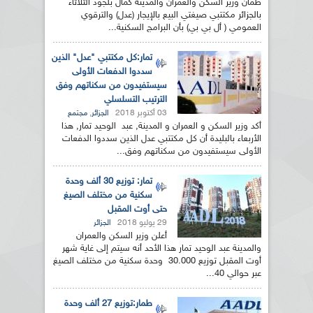
طمأن وزير السكن والعمران والمدينة كمال بلجود الثلاثاء
بالجزائر مكتتبي صيغتي البيع بالإيجار (عدل) والترقوي
العمومي ( أل بي بي) بأن البرامج السكنية...
تمار:كل مكتتبي "عدل" الذين
سددوا الدفعات الأولى
سيستفيدون من سكناتهم وفق
الترتيب التسلسلي
03 أكتوبر 2018
,
الجزائر
مجتمع
أكد وزير السكن و العمران و المدينة, عبد الوحيد تمار, هذا
الأربعاء بالبليدة أن كل مكتتبي عدل الذين سددوا الدفعات
الأولى سيستفيدون من سكناتهم وفق...
تمار: توزيع 30 ألف وحدة
سكنية من مختلف الصيغ
حتى أوت المقبل
29 يوليو 2018
الجزائر
أعلن وزير السكن والعمران
والمدينة عبد الوحيد تمار هذا الأحد أنه سيتم إلى غاية شهر
أوت المقبل توزيع 30.000 وحدة سكنية من مختلف الصيغ
عبر حوالي 40...
طمار:توزيع 27 ألف وحدة