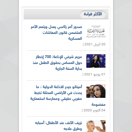
الأكثر قراءة
صدور أمر رئاسي يعدل ويتمم الأمر
المتضمن قانون المعاشات
العسكرية
20 أبريل 2021 |
مريم شرفي للإذاعة: 700 إخطار
حول المساس بحقوق الطفل منذ
بداية السنة الجارية
01 يونيو 2021 |
أميناتو حيدر للاذاعة الدولية : ما
يحدث في الأراضي المحتلة تخبط
مغربي حقيقي وممارسة استعمارية
مفضوحة
04 أكتوبر 2020 |
نزيف الأنف عند الأطفال: أسبابه
وطرق علاجه