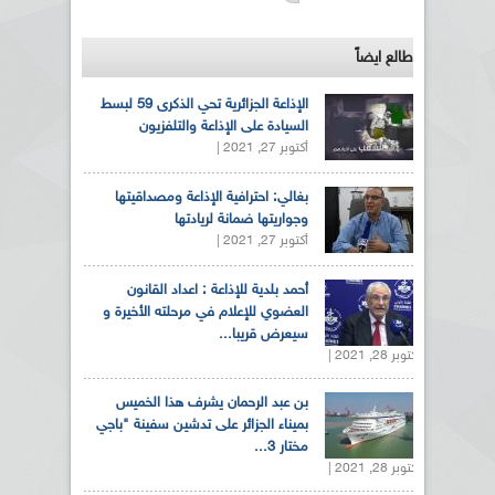
طالع ايضاً
الإذاعة الجزائرية تحي الذكرى 59 لبسط
السيادة على الإذاعة والتلفزيون
أكتوبر 27, 2021 |
بغالي: احترافية الإذاعة ومصداقيتها
وجواريتها ضمانة لريادتها
أكتوبر 27, 2021 |
أحمد بلدية للإذاعة : اعداد القانون
العضوي للإعلام في مرحلته الأخيرة و
سيعرض قريبا...
أكتوبر 28, 2021 |
بن عبد الرحمان يشرف هذا الخميس
بميناء الجزائر على تدشين سفينة "باجي
مختار 3...
أكتوبر 28, 2021 |