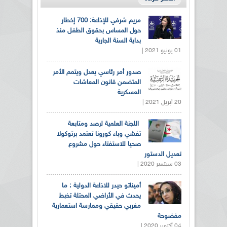
مريم شرفي للإذاعة: 700 إخطار
حول المساس بحقوق الطفل منذ
بداية السنة الجارية
01 يونيو 2021 |
صدور أمر رئاسي يعدل ويتمم الأمر
المتضمن قانون المعاشات
العسكرية
20 أبريل 2021 |
اللجنة العلمية لرصد ومتابعة
تفشي وباء كورونا تعتمد برتوكولا
صحيا للاستفتاء حول مشروع
تعديل الدستور
03 سبتمبر 2020 |
أميناتو حيدر للاذاعة الدولية : ما
يحدث في الأراضي المحتلة تخبط
مغربي حقيقي وممارسة استعمارية
مفضوحة
04 أكتوبر 2020 |