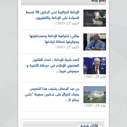
طالع ايضاً
الإذاعة الجزائرية تحي الذكرى 59 لبسط
السيادة على الإذاعة والتلفزيون
أكتوبر 27, 2021 |
بغالي: احترافية الإذاعة ومصداقيتها
وجواريتها ضمانة لريادتها
أكتوبر 27, 2021 |
أحمد بلدية للإذاعة : اعداد القانون
العضوي للإعلام في مرحلته الأخيرة و
سيعرض قريبا...
أكتوبر 28, 2021 |
بن عبد الرحمان يشرف هذا الخميس
بميناء الجزائر على تدشين سفينة "باجي
مختار 3...
أكتوبر 28, 2021 |
الأكثر قراءة