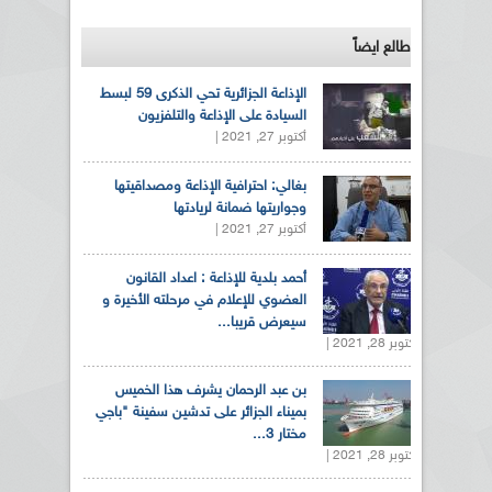
طالع ايضاً
الإذاعة الجزائرية تحي الذكرى 59 لبسط
السيادة على الإذاعة والتلفزيون
أكتوبر 27, 2021 |
بغالي: احترافية الإذاعة ومصداقيتها
وجواريتها ضمانة لريادتها
أكتوبر 27, 2021 |
أحمد بلدية للإذاعة : اعداد القانون
العضوي للإعلام في مرحلته الأخيرة و
سيعرض قريبا...
أكتوبر 28, 2021 |
بن عبد الرحمان يشرف هذا الخميس
بميناء الجزائر على تدشين سفينة "باجي
مختار 3...
أكتوبر 28, 2021 |