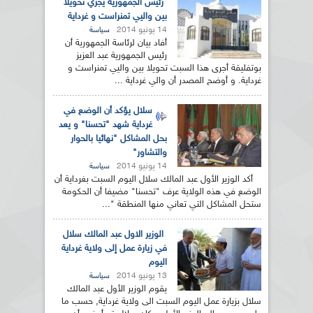
رئيس الجمهورية يجري تحويلا
بين واليي تمنراست و غرداية
14 يونيو 2014
سياسة
أفاد بيان لرئاسة الجمهورية أن
رئيس الجمهورية عبد العزيز
بوتفليقة أجرى هذا السبت تحويلا بين واليي تمنراست و
غرداية. و أوضح المصدر أن والي غرداية ...
سلال يؤكد أن الوضع في
غرداية شهد "تحسنا" و يعد
بحل المشاكل "نهائيا بالحوار
والتشاور"
14 يونيو 2014
سياسة
أكد الوزير الأول عبد المالك سلال اليوم السبت بغرداية أن
الوضع في هذه الولاية عرف "تحسنا" مضيفا أن الحكومة
ستحل المشاكل التي تعاني منها المنطقة "...
الوزير الاول عبد المالك سلال
في زيارة عمل إلى ولاية غرداية
اليوم
13 يونيو 2014
سياسة
يقوم الوزير الأول عبد المالك
سلال بزيارة عمل اليوم السبت الى ولاية غرداية, حسب ما