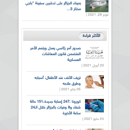
بميناء الجزائر على تدشين سفينة "باجي
مختار 3...
أكتوبر 28, 2021 |
الأكثر قراءة
صدور أمر رئاسي يعدل ويتمم الأمر
المتضمن قانون المعاشات
العسكرية
20 أبريل 2021 |
نزيف الأنف عند الأطفال: أسبابه
وطرق علاجه
05 يناير 2021 |
كورونا :247 إصابة جديدة،151 حالة
شفاء و8 وفيات بالجزائر خلال الـ24
ساعة الأخيرة
24 مايو 2021 |