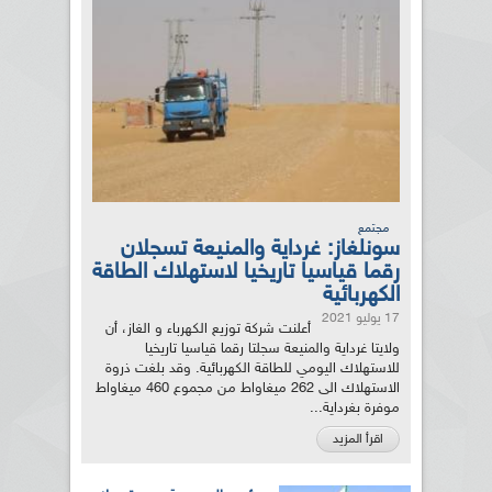
مجتمع
سونلغاز: غرداية والمنيعة تسجلان
رقما قياسيا تاريخيا لاستهلاك الطاقة
الكهربائية
17 يوليو 2021
أعلنت شركة توزيع الكهرباء و الغاز، أن
ولايتا غرداية والمنيعة سجلتا رقما قياسيا تاريخيا
للاستهلاك اليومي للطاقة الكهربائية. وقد بلغت ذروة
الاستهلاك الى 262 ميغاواط من مجموع 460 ميغاواط
موفرة بغرداية...
اقرأ المزيد