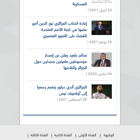
العسكرية
20 أبريل 2021 |
إعادة انتخاب الجزائري نور الدين أمير
عضوا في لجنة الأمم المتحدة
للقضاء على التمييز العنصري
25 يونيو 2021 |
صالح بلعيد يعلن عن إصدار
موسوعتين علميتين جديدتين حول
الجزائر وأعلامها
04 مارس 2020 |
الجزائري أندي ديلور ينضم رسميا
إلى أولمبيك نيس
28 أغسطس 2021 |
الواجهة
القناة الأولى
القناة الثانية
القناة الثالثة