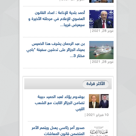
أحمد بلدية للإذاعة : اعداد القانون
العضوي للإعلام في مرحلته الأخيرة و
سيعرض قريبا...
أكتوبر 28, 2021 |
بن عبد الرحمان يشرف هذا الخميس
بميناء الجزائر على تدشين سفينة "باجي
مختار 3...
أكتوبر 28, 2021 |
الأكثر قراءة
بوقدوم يؤكد لعبد الحميد دبيبة
تضامن الجزائر الثابت مع الشعب
الليبي
10 فبراير 2021 |
صدور أمر رئاسي يعدل ويتمم الأمر
المتضمن قانون المعاشات