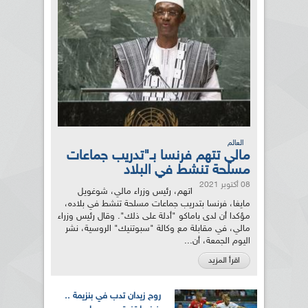
العالم
مالي تتهم فرنسا بـ"تدريب جماعات
مسلحة تنشط في البلاد
08 أكتوبر 2021
اتهم، رئيس وزراء مالي، شوغويل
مايغا، فرنسا بتدريب جماعات مسلحة تنشط في بلاده،
مؤكدا أن لدى باماكو "أدلة على ذلك". وقال رئيس وزراء
مالي، في مقابلة مع وكالة "سبوتنيك" الروسية، نشر
اليوم الجمعة، أن...
اقرأ المزيد
روح زيدان تدب في بنزيمة ..