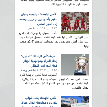
مباريات الدور التمهيدي لكأس الرابطة المقررة ليوم الثلاثاء،
حسبما اوردته الهيئة الكروية الاحد...
كأس الرابطة: مولودية وهران
تطيح بأهلي برج بوعريريج وتصعد
إلى الدور المقبل
17 أبريل 2021
كرة القدم
تأهلت مولودية وهران إلى الدور
ثمن النهائي لكأس الرابطة لكرة القدم، بفضل فوزها خارج
الديار على أهلي برج بوعريريج بضربات الترجيح (3-2)، عقب
نهاية...
قرعة كأس الرابطة: "الداربي"
إتحاد الجزائر ومولودية الجزائر
قمة الدور ثمن النهائي
10 أبريل 2021
,
كرة القدم
رياضة
أسفرت قرعة كأس الرابطة لكرة
القدم، التي سحبت اليوم السبت، بمقر الاتحادية الجزائرية
لكرة القدم، عن مواجهة من العيار الثقيل ستجمع اتحاد
الجزائر والجار...
كأس الرابطة: إعفاء شباب
بلوزداد ومولودية الجزائر وفاق