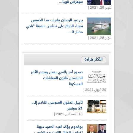
سيعرض قريبا...
أكتوبر 28, 2021 |
بن عبد الرحمان يشرف هذا الخميس
بميناء الجزائر على تدشين سفينة "باجي
مختار 3...
أكتوبر 28, 2021 |
الأكثر قراءة
صدور أمر رئاسي يعدل ويتمم الأمر
المتضمن قانون المعاشات
العسكرية
20 أبريل 2021 |
تأجيل الدخول المدرسي القادم إلى
21 سبتمبر
18 أغسطس 2021 |
بوقدوم يؤكد لعبد الحميد دبيبة