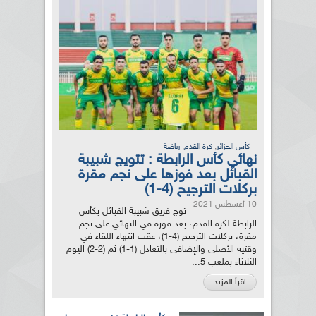
,
,
كأس الجزائر
كرة القدم
رياضة
نهائي كأس الرابطة : تتويج شبيبة
القبائل بعد فوزها على نجم مقرة
بركلات الترجيح (4-1)
10 أغسطس 2021
توج فريق شبيبة القبائل بكأس
الرابطة لكرة القدم، بعد فوزه في النهائي على نجم
مقرة، بركلات الترجيح (4-1)، عقب انتهاء اللقاء في
وقتيه الأصلي والإضافي بالتعادل (1-1) ثم (2-2) اليوم
الثلاثاء بملعب 5...
اقرأ المزيد