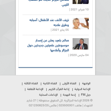
تضامن الجزائر الثابت مع الشعب
الليبي
10 فبراير 2021 |
نزيف الأنف عند الأطفال: أسبابه
وطرق علاجه
05 يناير 2021 |
صالح بلعيد يعلن عن إصدار
موسوعتين علميتين جديدتين حول
الجزائر وأعلامها
04 مارس 2020 |
الواجهة
القناة الأولى
القناة الثانية
القناة الثالثة
الإذاعة الدولية
إذاعة القرآن الكريم
الإذاعة الثقافة
جيل FM
إذعة البهجة
الإذاعات المحلية
© 2026 الإذاعة الجزائرية. كل الحقوق محفوظة | 21 شارع
الشهداء | هاتف:023500301 | فاكس:021230823/25