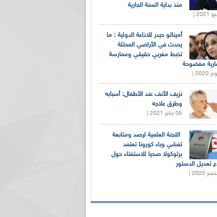
منذ بداية السنة الجارية
أميناتو حيدر للاذاعة الدولية : ما
يحدث في الأراضي المحتلة
تخبط مغربي حقيقي وممارسة
ارية مفضوحة
نزيف الأنف عند الأطفال: أسبابه
وطرق علاجه
05 يناير 2021 |
اللجنة العلمية لرصد ومتابعة
تفشي وباء كورونا تعتمد
برتوكولا صحيا للاستفتاء حول
 تعديل الدستور