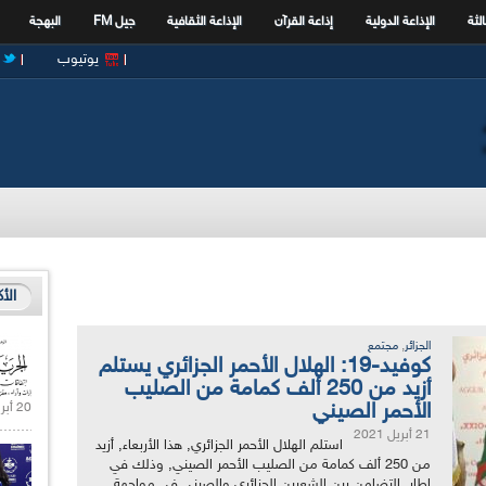
الثة
الإذاعة الدولية
إذاعة القرآن
الإذاعة الثقافية
جيل FM
البهجة
يوتيوب
الأ
,
الجزائر
مجتمع
كوفيد-19: الهلال الأحمر الجزائري يستلم
أزيد من 250 ألف كمامة من الصليب
الأحمر الصيني
20 أبريل 2021 |
21 أبريل 2021
استلم الهلال الأحمر الجزائري, هذا الأربعاء, أزيد
من 250 ألف كمامة من الصليب الأحمر الصيني, وذلك في
إطار التضامن بين الشعبين الجزائري والصيني في مواجهة