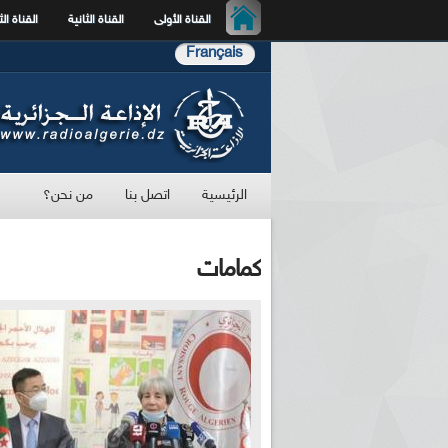
القناة الأولى
القناة الثانية
القناة الث
Français
الرئيسية
اتصل بنا
من نحن؟
كمامات