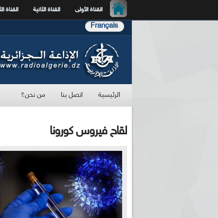
القناة الأولى
القناة الثانية
القناة الث
Français
الرئيسية
اتصل بنا
من نحن؟
لقاح فيروس كورونا