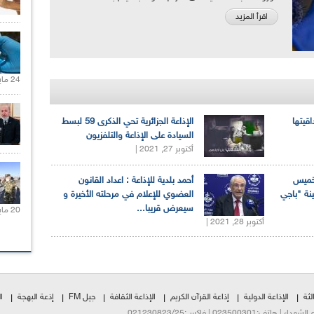
اقرأ المزيد
24 مايو 2021 |
اقيتها
الإذاعة الجزائرية تحي الذكرى 59 لبسط
السيادة على الإذاعة والتلفزيون
أكتوبر 27, 2021 |
لخميس
أحمد بلدية للإذاعة : اعداد القانون
ينة "باجي
العضوي للإعلام في مرحلته الأخيرة و
سيعرض قريبا...
20 مايو 2021 |
أكتوبر 28, 2021 |
لثة
الإذاعة الدولية
إذاعة القرآن الكريم
الإذاعة الثقافة
جيل FM
إذعة البهجة
ا